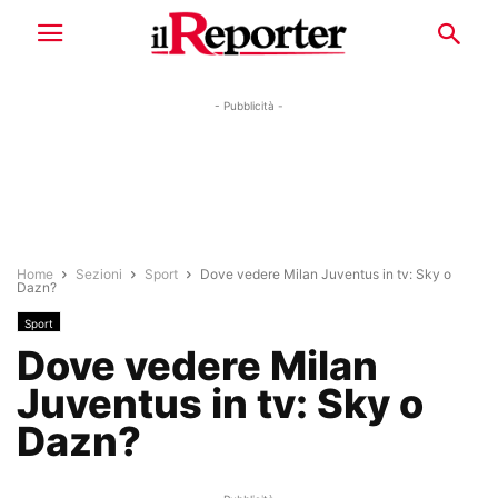
- Pubblicità -
Home
Sezioni
Sport
Dove vedere Milan Juventus in tv: Sky o
Dazn?
Sport
Dove vedere Milan
Juventus in tv: Sky o
Dazn?