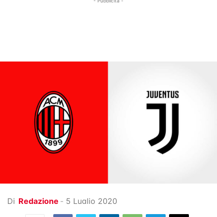
- Pubblicità -
Di
Redazione
-
5 Luglio 2020