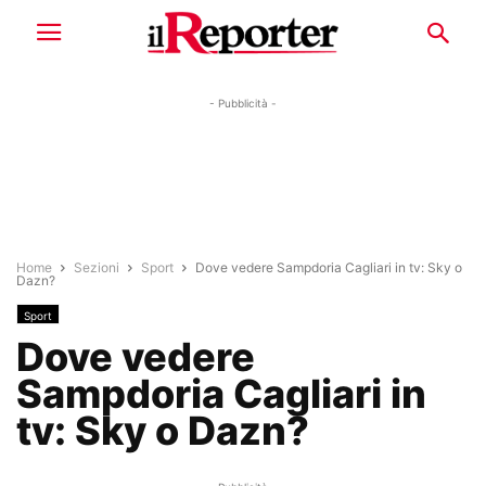
- Pubblicità -
Home
Sezioni
Sport
Dove vedere Sampdoria Cagliari in tv: Sky o
Dazn?
Sport
Dove vedere
Sampdoria Cagliari in
tv: Sky o Dazn?