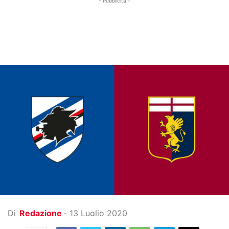
- Pubblicità -
Di
Redazione
-
13 Luglio 2020