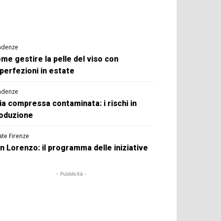
ndenze
me gestire la pelle del viso con
perfezioni in estate
ndenze
ia compressa contaminata: i rischi in
oduzione
ate Firenze
n Lorenzo: il programma delle iniziative
- Pubblicità -