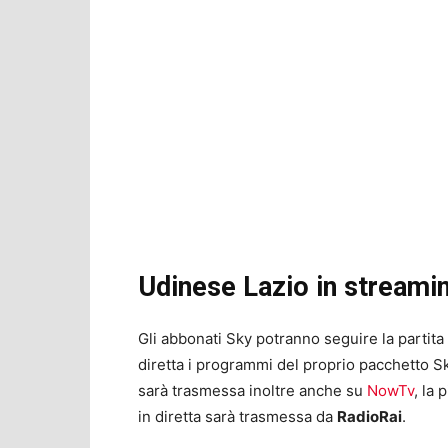
Udinese Lazio in streami
Gli abbonati Sky potranno seguire la partit
diretta i programmi del proprio pacchetto S
sarà trasmessa inoltre anche su
NowTv
, la
in diretta sarà trasmessa da
RadioRai
.