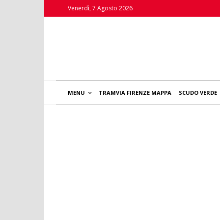
Venerdì, 7 Agosto 2026
MENU
TRAMVIA FIRENZE MAPPA
SCUDO VERDE