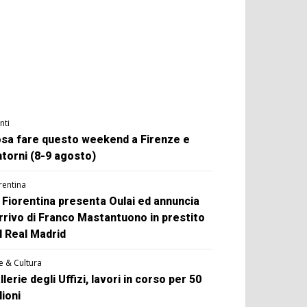
nti
sa fare questo weekend a Firenze e
ntorni (8-9 agosto)
rentina
 Fiorentina presenta Oulai ed annuncia
arrivo di Franco Mastantuono in prestito
l Real Madrid
e & Cultura
llerie degli Uffizi, lavori in corso per 50
lioni