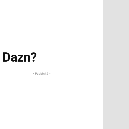
o Dazn?
- Pubblicità -