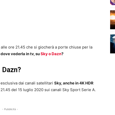
alle ore 21.45 che si giocherà a porte chiuse per la
dove vederla in tv, su
Sky o Dazn
?
o Dazn?
esclusiva dai canali satellitari
Sky, anche in 4K HDR
e 21.45 del 15 luglio 2020 sui canali Sky Sport Serie A.
- Pubblicità -