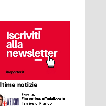
ltime notizie
Fiorentina
Fiorentina: ufficializzato
l’arrivo di Franco