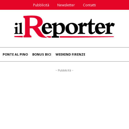
Pubblicità
Newsletter
Contatti
PONTE AL PINO
BONUS BICI
WEEKEND FIRENZE
- Pubblicità -