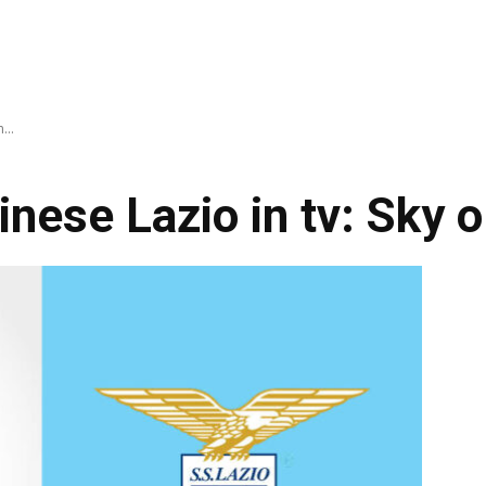
...
nese Lazio in tv: Sky 