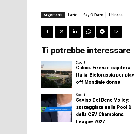
Argomenti
Lazio
Sky O Dazn
Udinese
Ti potrebbe interessare
Sport
Calcio: Firenze ospiterà
Italia-Bielorussia per play
off Mondiale donne
Sport
Savino Del Bene Volley:
sorteggiata nella Pool D
della CEV Champions
League 2027