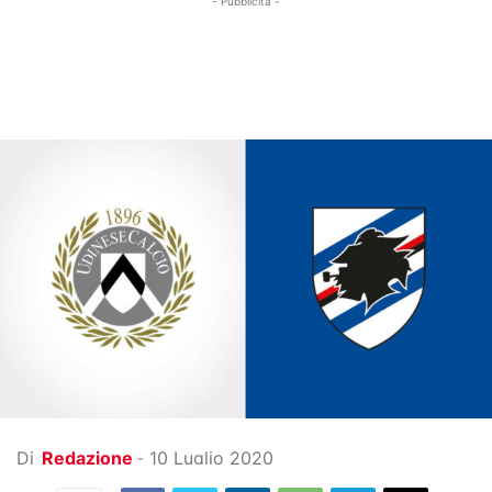
- Pubblicità -
Di
Redazione
-
10 Luglio 2020