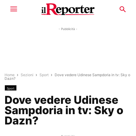
- Pubblicità -
Home
Sezioni
Sport
Dove vedere Udinese Sampdoria in tv: Sky o
Dazn?
Sport
Dove vedere Udinese
Sampdoria in tv: Sky o
Dazn?