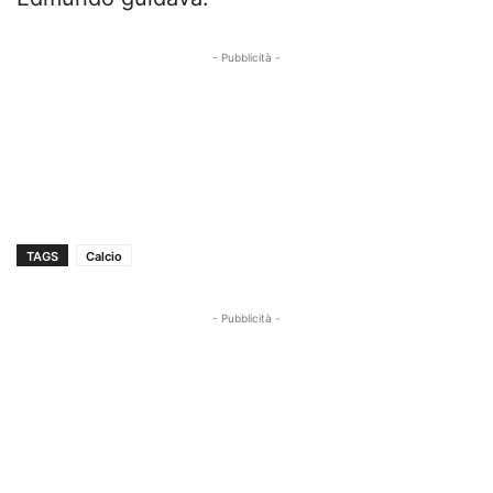
- Pubblicità -
TAGS
Calcio
- Pubblicità -