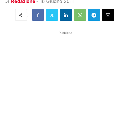
Di
Redazione
-
16 Giugno 2011
- Pubblicità -