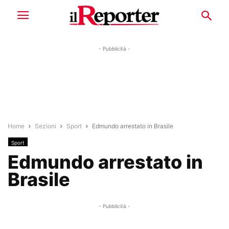
- Pubblicità -
Home
Sezioni
Sport
Edmundo arrestato in Brasile
Sport
Edmundo arrestato in
Brasile
- Pubblicità -