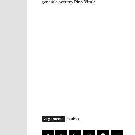
generale azzurro
Pino Vitale.
Argomenti
Calcio