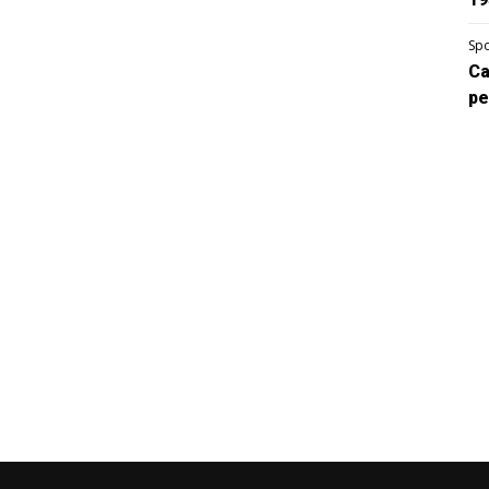
Spo
Ca
pe