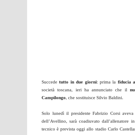
Succede
tutto in due giorni
: prima la
fiducia a
società toscana, ieri ha annunciato che il
nu
Campilongo
, che sostituisce Silvio Baldini.
Solo lunedì il presidente Fabrizio Corsi avev
dell’Avellino, sarà coadiuvato dall’allenatore 
tecnico è prevista oggi allo stadio Carlo Castell