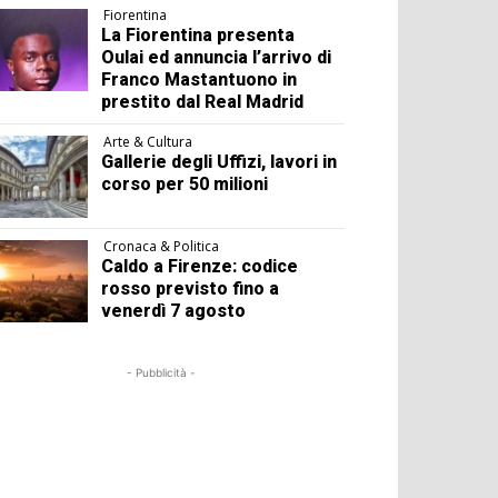
Fiorentina
La Fiorentina presenta
Oulai ed annuncia l’arrivo di
Franco Mastantuono in
prestito dal Real Madrid
Arte & Cultura
Gallerie degli Uffizi, lavori in
corso per 50 milioni
Cronaca & Politica
Caldo a Firenze: codice
rosso previsto fino a
venerdì 7 agosto
- Pubblicità -