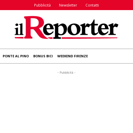
Pubblicità
Newsletter
Contatti
PONTE AL PINO
BONUS BICI
WEEKEND FIRENZE
- Pubblicità -