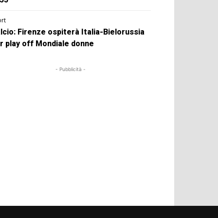
rt
lcio: Firenze ospiterà Italia-Bielorussia
r play off Mondiale donne
- Pubblicità -