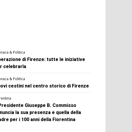
naca & Politica
berazione di Firenze: tutte le iniziative
r celebrarla
naca & Politica
ovi cestini nel centro storico di Firenze
rentina
 Presidente Giuseppe B. Commisso
nuncia la sua presenza e quella della
dre per i 100 anni della Fiorentina