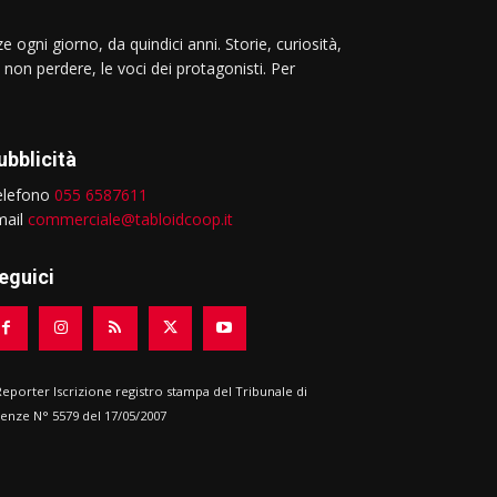
e ogni giorno, da quindici anni. Storie, curiosità,
 non perdere, le voci dei protagonisti. Per
ubblicità
elefono
055 6587611
mail
commerciale@tabloidcoop.it
eguici
 Reporter Iscrizione registro stampa del Tribunale di
renze N° 5579 del 17/05/2007