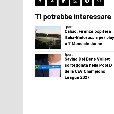
Ti potrebbe interessare
Sport
Calcio: Firenze ospiterà
Italia-Bielorussia per play
off Mondiale donne
Sport
Savino Del Bene Volley:
sorteggiata nella Pool D
della CEV Champions
League 2027