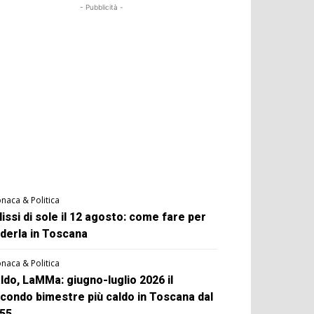
- Pubblicità -
naca & Politica
lissi di sole il 12 agosto: come fare per
derla in Toscana
naca & Politica
ldo, LaMMa: giugno-luglio 2026 il
condo bimestre più caldo in Toscana dal
55