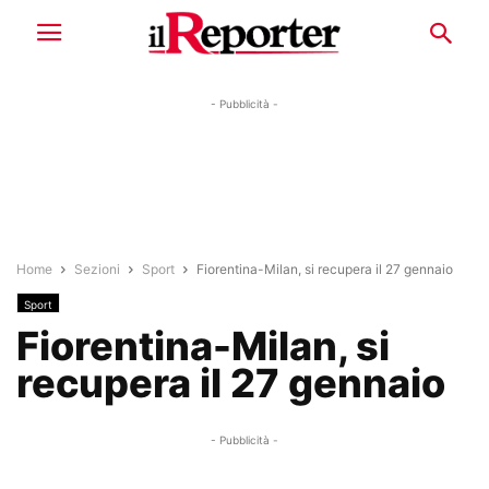
- Pubblicità -
Home
Sezioni
Sport
Fiorentina-Milan, si recupera il 27 gennaio
Sport
Fiorentina-Milan, si
recupera il 27 gennaio
- Pubblicità -