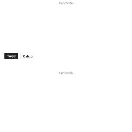
- Pubblicità -
TAGS
Calcio
- Pubblicità -