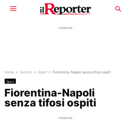
- Pubblicità -
Home
Sezioni
Sport
Fiorentina-Napoli senza tifosi ospiti
Sport
Fiorentina-Napoli
senza tifosi ospiti
- Pubblicità -