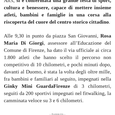
Aics,
sì è confermata una grande festa di sport,
cultura e benessere, capace di mettere insieme
atleti, bambini e famiglie in una corsa alla
riscoperta del cuore del centro storico cittadino
.
Alle 9,30 in punto da piazza San Giovanni,
Rosa
Maria Di Giorgi
, assessore all’Educazione del
Comune di Firenze, ha dato il via ufficiale ai circa
1.800 atleti che hanno scelto il percorso non
competitivo di 10 chilometri, e pochi minuti dopo,
davanti al Duomo, è stata la volta degli oltre mille,
fra bambini e familiari al seguito, impegnati nella
Ginky Mini GuardaFirenze
di 3 chilometri,
seguiti da 200 sportivi impegnati nel fitwalking, la
camminata veloce su 3 e 6 chilometri.
- Pubblicità -