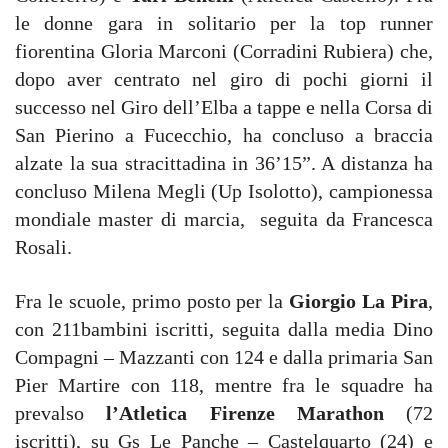
le donne gara in solitario per la top runner
fiorentina Gloria Marconi (Corradini Rubiera) che,
dopo aver centrato nel giro di pochi giorni il
successo nel Giro dell’Elba a tappe e nella Corsa di
San Pierino a Fucecchio, ha concluso a braccia
alzate la sua stracittadina in 36’15”. A distanza ha
concluso Milena Megli (Up Isolotto), campionessa
mondiale master di marcia, seguita da Francesca
Rosali.
Fra le scuole, primo posto per la
Giorgio La Pira
,
con 211bambini iscritti, seguita dalla media Dino
Compagni – Mazzanti con 124 e dalla primaria San
Pier Martire con 118, mentre fra le squadre ha
prevalso
l’Atletica Firenze Marathon
(72
iscritti), su Gs Le Panche – Castelquarto (24) e