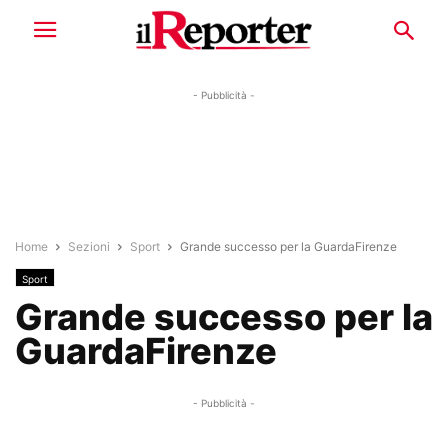
- Pubblicità -
Home
Sezioni
Sport
Grande successo per la GuardaFirenze
Sport
Grande successo per la
GuardaFirenze
- Pubblicità -