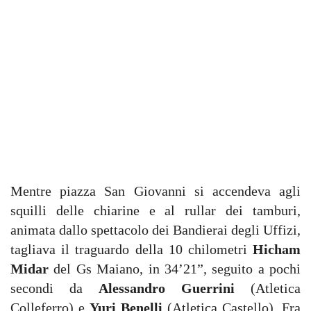
Mentre piazza San Giovanni si accendeva agli
squilli delle chiarine e al rullar dei tamburi,
animata dallo spettacolo dei Bandierai degli Uffizi,
tagliava il traguardo della 10 chilometri
Hicham
Midar
del Gs Maiano, in 34’21”, seguito a pochi
secondi da
Alessandro Guerrini
(Atletica
Colleferro) e
Yuri Benelli
(Atletica Castello). Fra