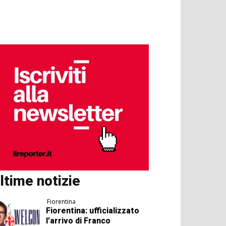
ltime notizie
Fiorentina
Fiorentina: ufficializzato
l’arrivo di Franco