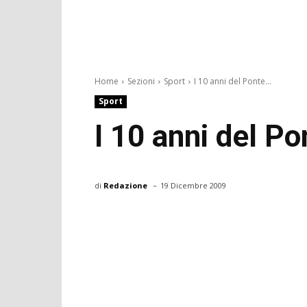
Home
Sezioni
Sport
I 10 anni del Ponte...
Sport
I 10 anni del P
-
di
Redazione
19 Dicembre 2009