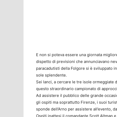
E non si poteva essere una giornata miglio
dispetto di previsioni che annunciavano nevic
paracadutisti della Folgore si è sviluppato i
sole splendente.
Sei lanci, a cercare le tre isole ormeggiate d
questo straordinario campionato di approcci
Ad assistere il pubblico delle grande occasio
gli ospiti ma soprattutto Firenze, i suoi turi
sponde dell’Arno per assistere all’evento, d
Ospiti inattesi il comandante Scott Altman 