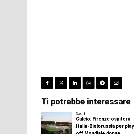
Ti potrebbe interessare
Sport
Calcio: Firenze ospiterà
Italia-Bielorussia per play
off Mondiale donne