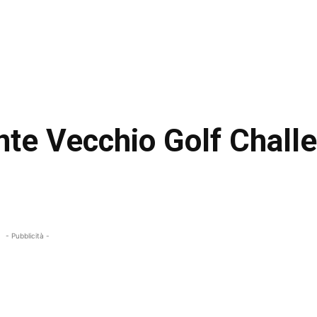
onte Vecchio Golf Chall
- Pubblicità -