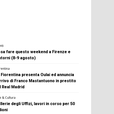
nti
sa fare questo weekend a Firenze e
ntorni (8-9 agosto)
rentina
 Fiorentina presenta Oulai ed annuncia
arrivo di Franco Mastantuono in prestito
l Real Madrid
e & Cultura
llerie degli Uffizi, lavori in corso per 50
lioni