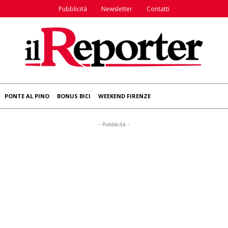
Pubblicità
Newsletter
Contatti
PONTE AL PINO
BONUS BICI
WEEKEND FIRENZE
- Pubblicità -