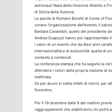
astronauti Nasa della missione Atlantis a Fir
di Storia della Scienza.
Le parole di Romano Boretti di Conte of Flo
curano l’organizzazione dell’evento; il salu
Barbara Cavandoli, quello del presidente de
Andrea Scapuzzi hanno poi rappresentato il 
i valori di un evento che da dieci anni caratt
internazionalità e di esclusività: quella di 
contesto e contenuti.
La conferenza stampa che ha seguito la ceri
difendere i colori della propria nazione di 
mattinata.
Se per alcuni si tratta infatti di ritorni, per a
fiorentino.
Per il 19 dicembre dalle 9 del mattino previst
raggruppamenti che stabiliranno chi potrà ac