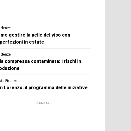
ndenze
me gestire la pelle del viso con
perfezioni in estate
ndenze
ia compressa contaminata: i rischi in
oduzione
ate Firenze
n Lorenzo: il programma delle iniziative
- Pubblicità -