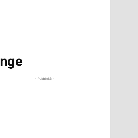
enge
- Pubblicità -