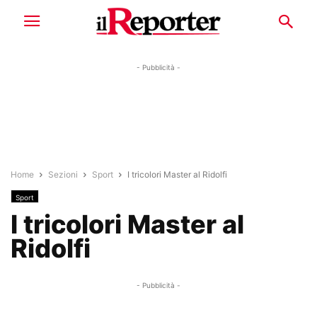
- Pubblicità -
Home
Sezioni
Sport
I tricolori Master al Ridolfi
Sport
I tricolori Master al
Ridolfi
- Pubblicità -