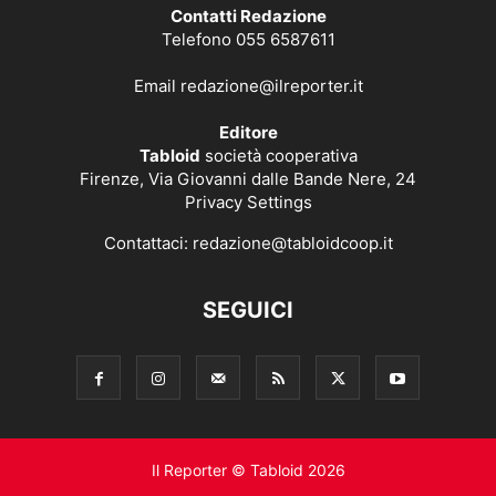
Contatti Redazione
Telefono 055 6587611
Email
redazione@ilreporter.it
Editore
Tabloid
società cooperativa
Firenze, Via Giovanni dalle Bande Nere, 24
Privacy Settings
Contattaci:
redazione@tabloidcoop.it
SEGUICI
Il Reporter © Tabloid 2026