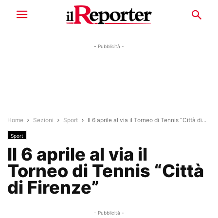
- Pubblicità -
Home
Sezioni
Sport
Il 6 aprile al via il Torneo di Tennis “Città di...
Sport
Il 6 aprile al via il
Torneo di Tennis “Città
di Firenze”
- Pubblicità -