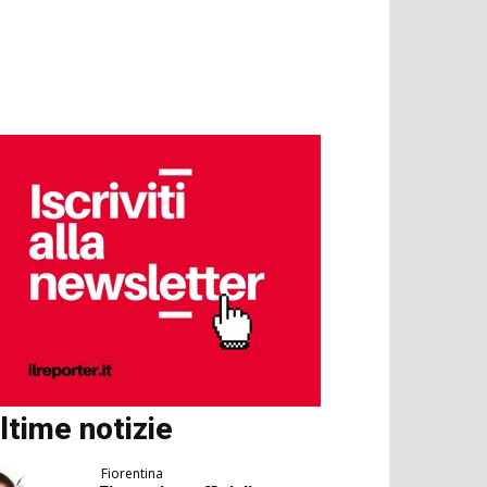
ltime notizie
Fiorentina