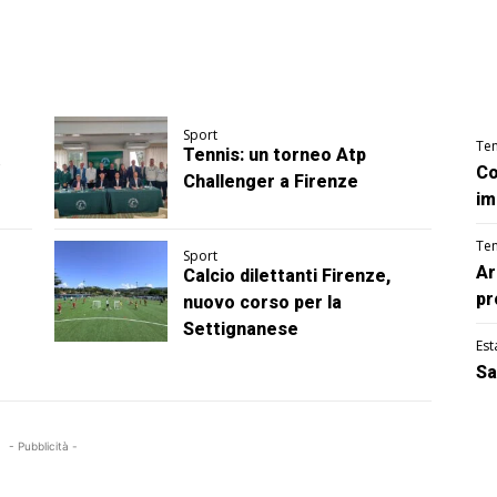
Sport
Te
Tennis: un torneo Atp
Co
Challenger a Firenze
im
Te
Sport
Ar
Calcio dilettanti Firenze,
pr
nuovo corso per la
Settignanese
Est
Sa
- Pubblicità -