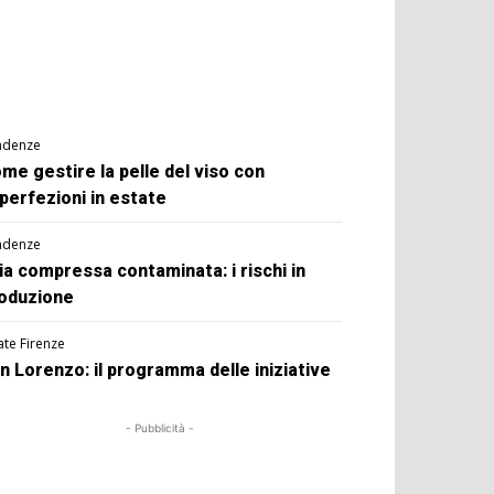
ndenze
me gestire la pelle del viso con
perfezioni in estate
ndenze
ia compressa contaminata: i rischi in
oduzione
ate Firenze
n Lorenzo: il programma delle iniziative
- Pubblicità -