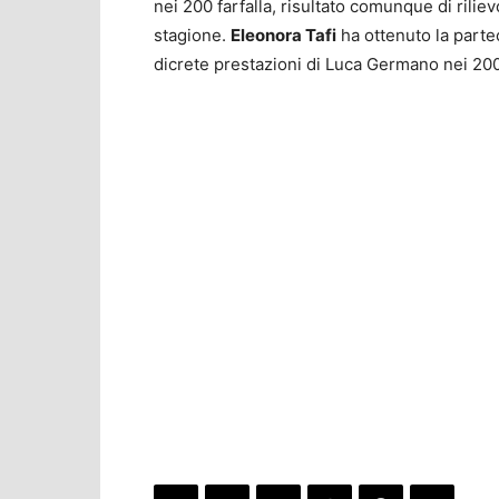
nei 200 farfalla, risultato comunque di rilie
stagione.
Eleonora Tafi
ha ottenuto la parte
dicrete prestazioni di Luca Germano nei 200 