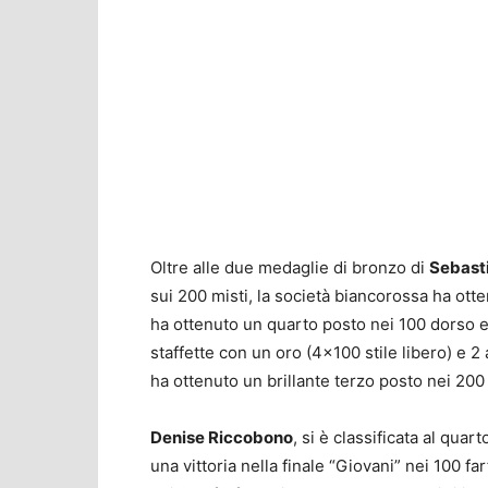
Oltre alle due medaglie di bronzo di
Sebast
sui 200 misti, la società biancorossa ha otte
ha ottenuto un quarto posto nei 100 dorso e 
staffette con un oro (4×100 stile libero) e 2
ha ottenuto un brillante terzo posto nei 200 
Denise Riccobono
, si è classificata al qua
una vittoria nella finale “Giovani” nei 100 far