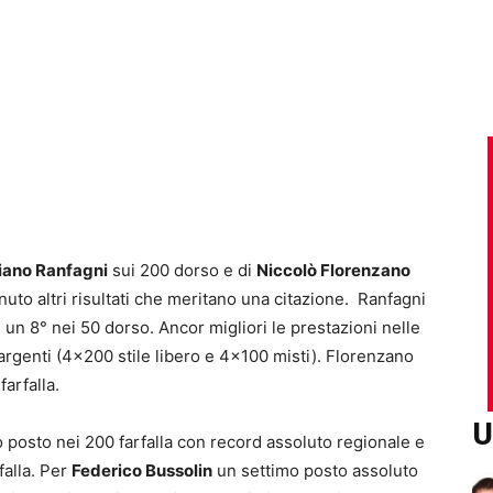
iano Ranfagni
sui 200 dorso e di
Niccolò Florenzano
nuto altri risultati che meritano una citazione. Ranfagni
un 8° nei 50 dorso. Ancor migliori le prestazioni nelle
 argenti (4×200 stile libero e 4×100 misti). Florenzano
farfalla.
U
rto posto nei 200 farfalla con record assoluto regionale e
falla. Per
Federico Bussolin
un settimo posto assoluto