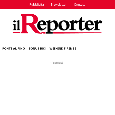
Pubblicità
Newsletter
Contatti
PONTE AL PINO
BONUS BICI
WEEKEND FIRENZE
- Pubblicità -