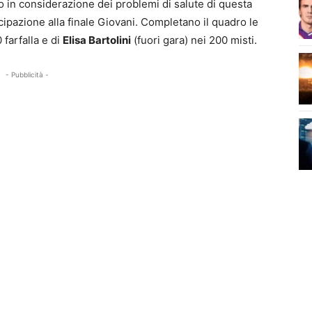
vo in considerazione dei problemi di salute di questa
cipazione alla finale Giovani. Completano il quadro le
farfalla e di
Elisa Bartolini
(fuori gara) nei 200 misti.
- Pubblicità -