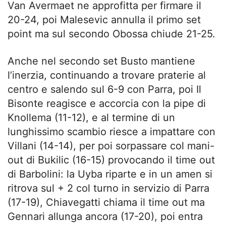
Van Avermaet ne approfitta per firmare il
20-24, poi Malesevic annulla il primo set
point ma sul secondo Obossa chiude 21-25.
Anche nel secondo set Busto mantiene
l’inerzia, continuando a trovare praterie al
centro e salendo sul 6-9 con Parra, poi Il
Bisonte reagisce e accorcia con la pipe di
Knollema (11-12), e al termine di un
lunghissimo scambio riesce a impattare con
Villani (14-14), per poi sorpassare col mani-
out di Bukilic (16-15) provocando il time out
di Barbolini: la Uyba riparte e in un amen si
ritrova sul + 2 col turno in servizio di Parra
(17-19), Chiavegatti chiama il time out ma
Gennari allunga ancora (17-20), poi entra