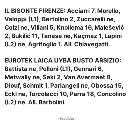
IL BISONTE FIRENZE: Acciarri 7, Morello,
Valoppi (L1), Bertolino 2, Zuccarelli ne,
Colzi ne, Villani 5, Knollema 16, Malešević
2, Bukilić 11, Tanase ne, Kaçmaz 1, Lapini
(L2) ne, Agrifoglio 1. All. Chiavegatti.
EUROTEK LAICA UYBA BUSTO ARSIZIO:
Battista ne, Pelloni (L1), Gennari 6,
Metwally ne, Seki 2, Van Avermaet 8,
Diouf, Schmit 1, Parlangeli ne, Obossa 15,
Eckl ne, Torcolacci 10, Parra 18, Concolino
(L2) ne. All. Barbolini.
- Pubblicità -