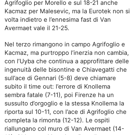
Agrifoglio per Morello e sul 18-21 anche
Kacmaz per Malesevic, ma la Eurotek non si
volta indietro e l’ennesima fast di Van
Avermaet vale il 21-25.
Nel terzo rimangono in campo Agrifoglio e
Kacmaz, ma purtroppo l’inerzia non cambia,
con l’Uyba che continua a approfittare delle
ingenuità delle bisontine e Chiavegatti che
sull’ace di Gennari (5-8) deve chiamare
subito il time out: l’errore di Knollema
sembra fatale (7-11), poi Firenze ha un
sussulto d’orgoglio e la stessa Knollema la
riporta sul 10-11, con l’ace di Agrifoglio che
completa la rimonta (12-12). Le ospiti
riallungano col muro di Van Avermaet (14-