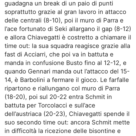
guadagna un break di un paio di punti
soprattutto grazie al gran lavoro in attacco
delle centrali (8-10), poi il muro di Parra e
l’ace fortunato di Seki allargano il gap (8-12)
e allora Chiavegatti è costretto a chiamare il
time out: la sua squadra reagisce grazie alla
fast di Acciarri, che poi va in battuta e
manda in confusione Busto fino al 12-12, e
quando Gennari manda out l’attacco del 15-
14, è Barbolini a fermare il gioco. Le farfalle
ripartono e riallungano col muro di Parra
(18-20), poi sul 20-22 entra Schmit in
battuta per Torcolacci e sull’ace
dell’austriaca (20-23), Chiavegatti spende il
suo secondo time out: ancora Schmit mette
in difficoltà la ricezione delle bisontine e