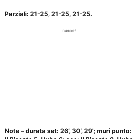
Parziali: 21-25, 21-25, 21-25.
- Pubblicità -
Note – durata set: 26’, 30’, 29’; muri punto: