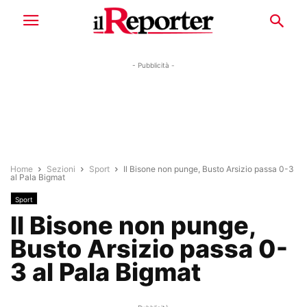
- Pubblicità -
Home
Sezioni
Sport
Il Bisone non punge, Busto Arsizio passa 0-3
al Pala Bigmat
Sport
Il Bisone non punge,
Busto Arsizio passa 0-
3 al Pala Bigmat