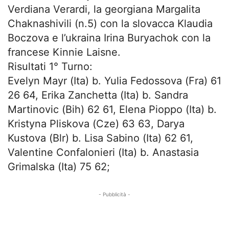
Verdiana Verardi, la georgiana Margalita
Chaknashivili (n.5) con la slovacca Klaudia
Boczova e l’ukraina Irina Buryachok con la
francese Kinnie Laisne.
Risultati 1° Turno:
Evelyn Mayr (Ita) b. Yulia Fedossova (Fra) 61
26 64, Erika Zanchetta (Ita) b. Sandra
Martinovic (Bih) 62 61, Elena Pioppo (Ita) b.
Kristyna Pliskova (Cze) 63 63, Darya
Kustova (Blr) b. Lisa Sabino (Ita) 62 61,
Valentine Confalonieri (Ita) b. Anastasia
Grimalska (Ita) 75 62;
- Pubblicità -