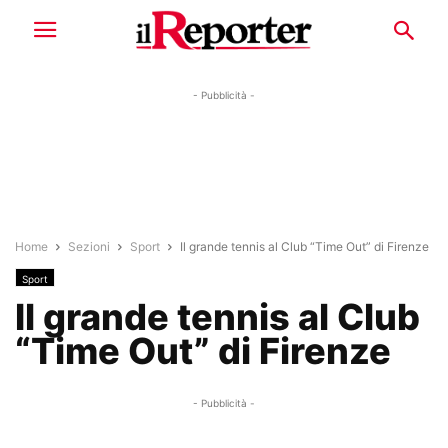
- Pubblicità -
Home
Sezioni
Sport
Il grande tennis al Club “Time Out” di Firenze
Sport
Il grande tennis al Club
“Time Out” di Firenze
- Pubblicità -