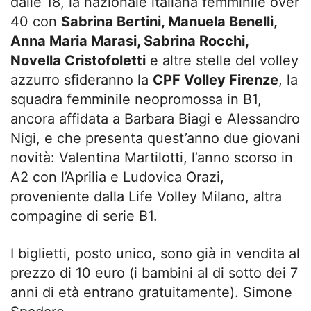
dalle 18, la nazionale italiana femminile over
40 con
Sabrina Bertini, Manuela Benelli,
Anna Maria Marasi, Sabrina Rocchi,
Novella Cristofoletti
e altre stelle del volley
azzurro sfideranno la
CPF Volley Firenze
, la
squadra femminile neopromossa in B1,
ancora affidata a Barbara Biagi e Alessandro
Nigi, e che presenta quest’anno due giovani
novità: Valentina Martilotti, l’anno scorso in
A2 con l’Aprilia e Ludovica Orazi,
proveniente dalla Life Volley Milano, altra
compagine di serie B1.
I biglietti, posto unico, sono già in vendita al
prezzo di 10 euro (i bambini al di sotto dei 7
anni di età entrano gratuitamente). Simone