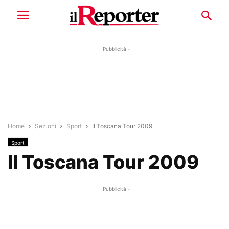
- Pubblicità -
Home
Sezioni
Sport
Il Toscana Tour 2009
Sport
Il Toscana Tour 2009
- Pubblicità -