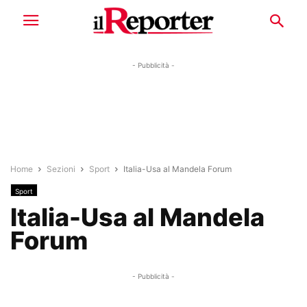
- Pubblicità -
Home
Sezioni
Sport
Italia-Usa al Mandela Forum
Sport
Italia-Usa al Mandela
Forum
- Pubblicità -