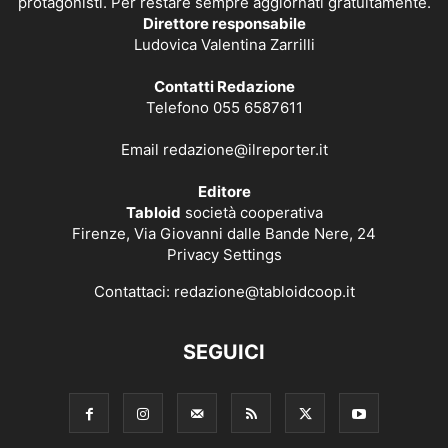
protagonisti. Per restare sempre aggiornati gratuitamente.
Direttore responsabile
Ludovica Valentina Zarrilli
Contatti Redazione
Telefono 055 6587611
Email
redazione@ilreporter.it
Editore
Tabloid
società cooperativa
Firenze, Via Giovanni dalle Bande Nere, 24
Privacy Settings
Contattaci:
redazione@tabloidcoop.it
SEGUICI