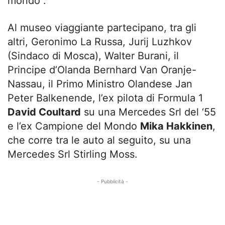
mondo”.
Al museo viaggiante partecipano, tra gli
altri, Geronimo La Russa, Jurij Luzhkov
(Sindaco di Mosca), Walter Burani, il
Principe d’Olanda Bernhard Van Oranje-
Nassau, il Primo Ministro Olandese Jan
Peter Balkenende, l’ex pilota di Formula 1
David Coultard
su una Mercedes Srl del ‘55
e l’ex Campione del Mondo
Mika Hakkinen
,
che corre tra le auto al seguito, su una
Mercedes Srl Stirling Moss.
- Pubblicità -