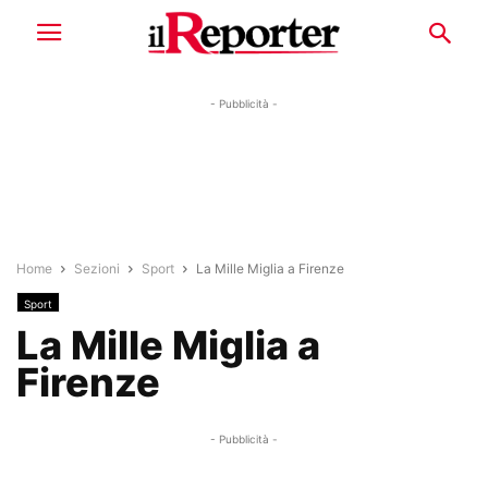
- Pubblicità -
Home
Sezioni
Sport
La Mille Miglia a Firenze
Sport
La Mille Miglia a
Firenze
- Pubblicità -