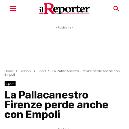
- Pubblicità -
Home
Sezioni
Sport
La Pallacanestro Firenze perde anche con
Empoli
Sport
La Pallacanestro
Firenze perde anche
con Empoli