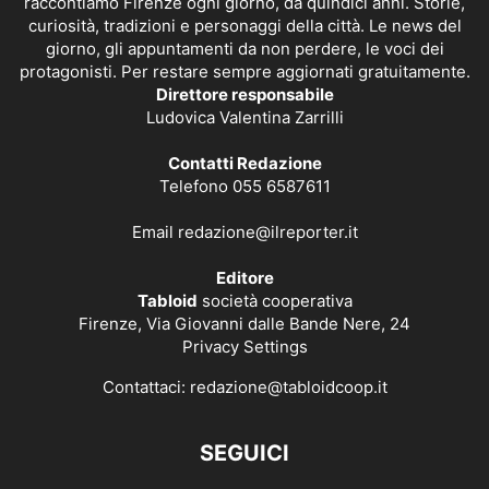
raccontiamo Firenze ogni giorno, da quindici anni. Storie,
curiosità, tradizioni e personaggi della città. Le news del
giorno, gli appuntamenti da non perdere, le voci dei
protagonisti. Per restare sempre aggiornati gratuitamente.
Direttore responsabile
Ludovica Valentina Zarrilli
Contatti Redazione
Telefono 055 6587611
Email
redazione@ilreporter.it
Editore
Tabloid
società cooperativa
Firenze, Via Giovanni dalle Bande Nere, 24
Privacy Settings
Contattaci:
redazione@tabloidcoop.it
SEGUICI