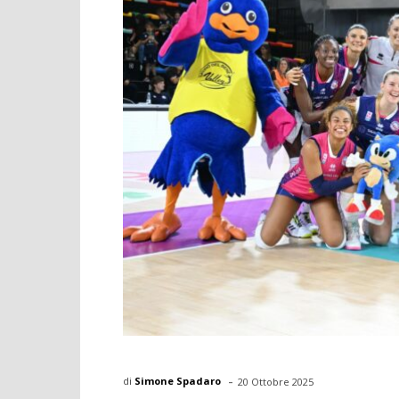
-
di
Simone Spadaro
20 Ottobre 2025