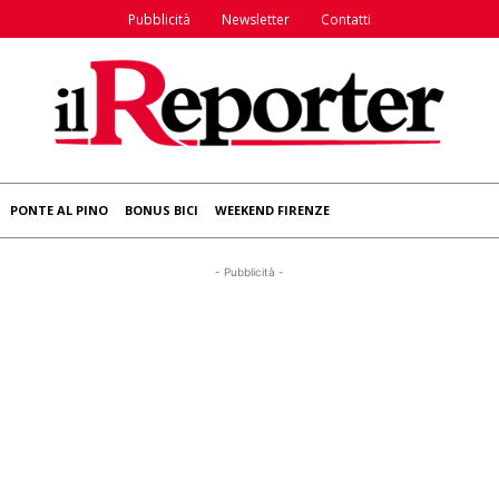
Pubblicità
Newsletter
Contatti
PONTE AL PINO
BONUS BICI
WEEKEND FIRENZE
- Pubblicità -