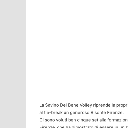
La Savino Del Bene Volley riprende la propr
al tie-break un generoso Bisonte Firenze.
Ci sono voluti ben cinque set alla formazion
Firenze, che ha dimostrato di essere in un 