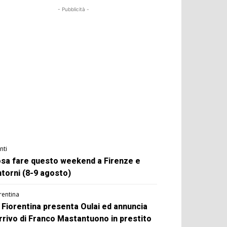
- Pubblicità -
nti
sa fare questo weekend a Firenze e
ntorni (8-9 agosto)
rentina
 Fiorentina presenta Oulai ed annuncia
arrivo di Franco Mastantuono in prestito