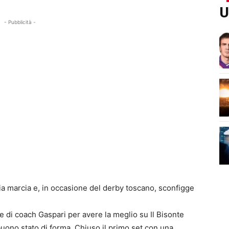
U
- Pubblicità -
ia marcia e, in occasione del derby toscano, sconfigge
e di coach Gaspari per avere la meglio su Il Bisonte
buono stato di forma. Chiuso il primo set con una