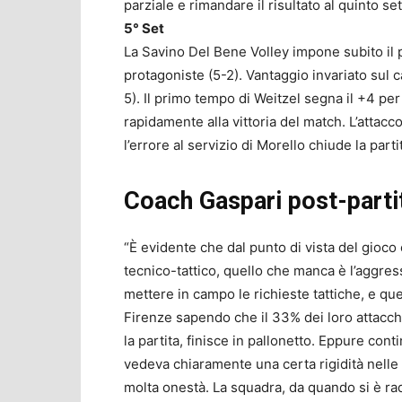
parziale e rimandare il risultato al quinto set
5° Set
La Savino Del Bene Volley impone subito il 
protagoniste (5-2). Vantaggio invariato sul
5). Il primo tempo di Weitzel segna il +4 per
rapidamente alla vittoria del match. L’attacco
l’errore al servizio di Morello chiude la parti
Coach Gaspari post-parti
“È evidente che dal punto di vista del gioco 
tecnico-tattico, quello che manca è l’aggress
mettere in campo le richieste tattiche, e q
Firenze sapendo che il 33% dei loro attacchi 
la partita, finisce in pallonetto. Eppure co
vedeva chiaramente una certa rigidità nelle
molta onestà. La squadra, da quando si è ra