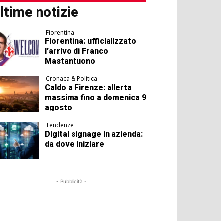
ltime notizie
Fiorentina
Fiorentina: ufficializzato
l’arrivo di Franco
Mastantuono
Cronaca & Politica
Caldo a Firenze: allerta
massima fino a domenica 9
agosto
Tendenze
Digital signage in azienda:
da dove iniziare
- Pubblicità -