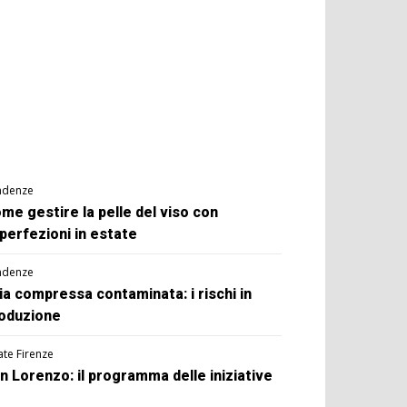
ndenze
me gestire la pelle del viso con
perfezioni in estate
ndenze
ia compressa contaminata: i rischi in
oduzione
ate Firenze
n Lorenzo: il programma delle iniziative