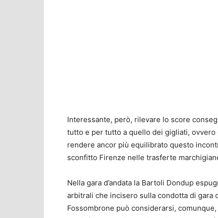
Interessante, però, rilevare lo score conseg
tutto e per tutto a quello dei gigliati, ovvero
rendere ancor più equilibrato questo incont
sconfitto Firenze nelle trasferte marchigian
Nella gara d’andata la Bartoli Dondup espug
arbitrali che incisero sulla condotta di gara d
Fossombrone può considerarsi, comunque, l’e