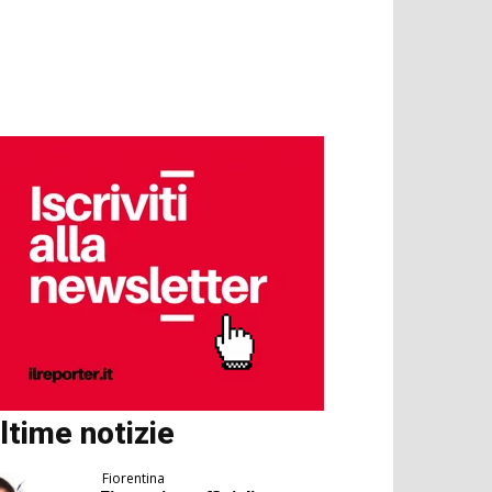
ltime notizie
Fiorentina