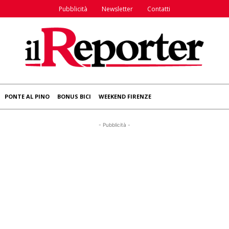
Pubblicità
Newsletter
Contatti
PONTE AL PINO
BONUS BICI
WEEKEND FIRENZE
- Pubblicità -