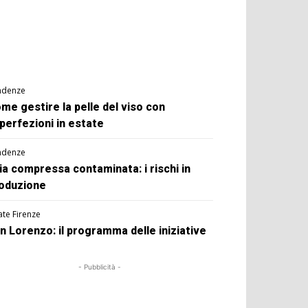
ndenze
me gestire la pelle del viso con
perfezioni in estate
ndenze
ia compressa contaminata: i rischi in
oduzione
ate Firenze
n Lorenzo: il programma delle iniziative
- Pubblicità -