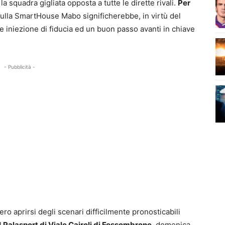
a squadra gigliata opposta a tutte le dirette rivali.
Per
ulla SmartHouse Mabo significherebbe, in virtù del
 iniezione di fiducia ed un buon passo avanti in chiave
- Pubblicità -
ero aprirsi degli scenari difficilmente pronosticabili
l
Palasport di Viale Cairoli di Fossombrone
, domenica