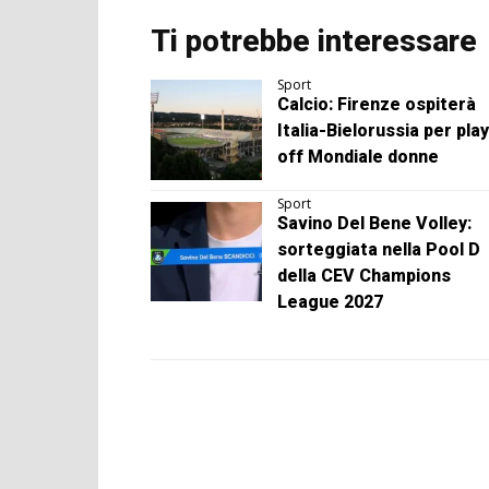
Ti potrebbe interessare
Sport
Calcio: Firenze ospiterà
Italia-Bielorussia per play
off Mondiale donne
Sport
Savino Del Bene Volley:
sorteggiata nella Pool D
della CEV Champions
League 2027