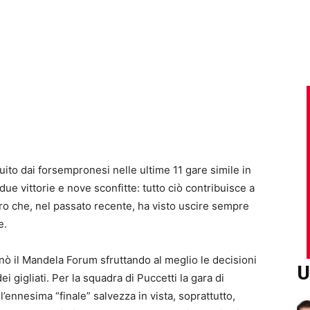
uito dai forsempronesi nelle ultime 11 gare simile in
 due vittorie e nove sconfitte: tutto ciò contribuisce a
ro che, nel passato recente, ha visto uscire sempre
e.
nò il Mandela Forum sfruttando al meglio le decisioni
U
ei gigliati. Per la squadra di Puccetti la gara di
nnesima “finale” salvezza in vista, soprattutto,