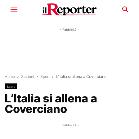
- Pubblicità -
Home
Sezioni
Sport
L’Italia si allena a Coverciano
Sport
L’Italia si allena a
Coverciano
- Pubblicità -