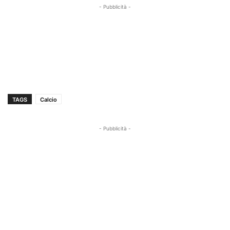
- Pubblicità -
TAGS
Calcio
- Pubblicità -