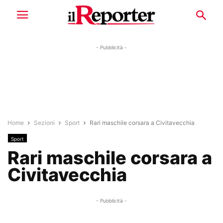
- Pubblicità -
Home
Sezioni
Sport
Rari maschile corsara a Civitavecchia
Sport
Rari maschile corsara a
Civitavecchia
- Pubblicità -