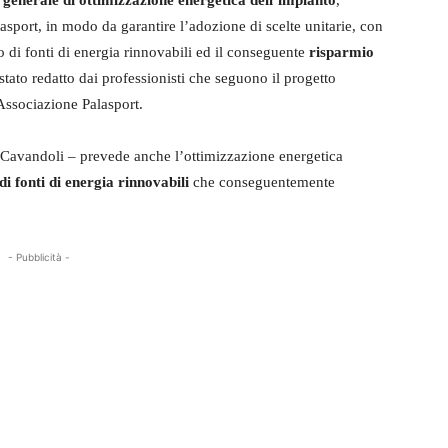
generale di ottimizzazione energetica dell’impianto
,
asport, in modo da garantire l’adozione di scelte unitarie, con
o di fonti di energia rinnovabili ed il conseguente
risparmio
stato redatto dai professionisti che seguono il progetto
Associazione Palasport.
 Cavandoli – prevede anche l’ottimizzazione energetica
di fonti di energia rinnovabili
che conseguentemente
- Pubblicità -