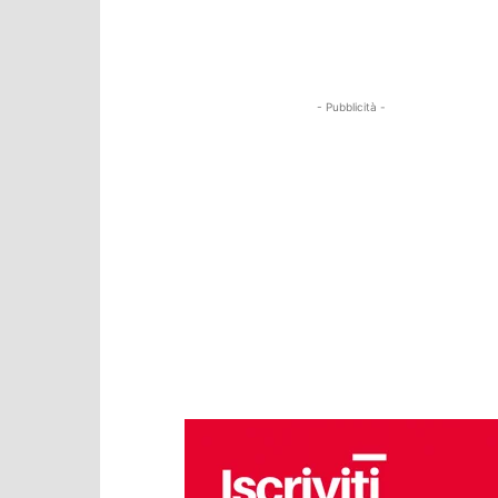
- Pubblicità -