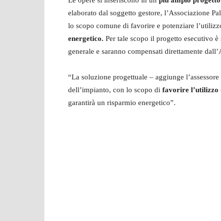
Le opere si inseriscono in un
più ampio progetto 
elaborato dal soggetto gestore, l’Associazione Pal
lo scopo comune di favorire e potenziare l’utilizz
energetico.
Per tale scopo il progetto esecutivo è 
generale e saranno compensati direttamente dall’
“La soluzione progettuale – aggiunge l’assessore
dell’impianto, con lo scopo di
favorire l’utilizzo 
garantirà un risparmio energetico”.