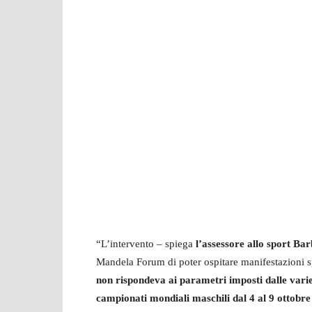
“L’intervento – spiega
l’assessore allo sport B
Mandela Forum di poter ospitare manifestazioni sp
non rispondeva ai parametri imposti dalle varie
campionati mondiali maschili dal 4 al 9 ottobr