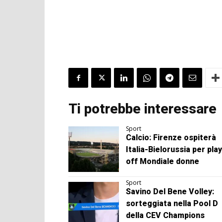
Ti potrebbe interessare
Sport
Calcio: Firenze ospiterà
Italia-Bielorussia per play
off Mondiale donne
Sport
Savino Del Bene Volley:
sorteggiata nella Pool D
della CEV Champions