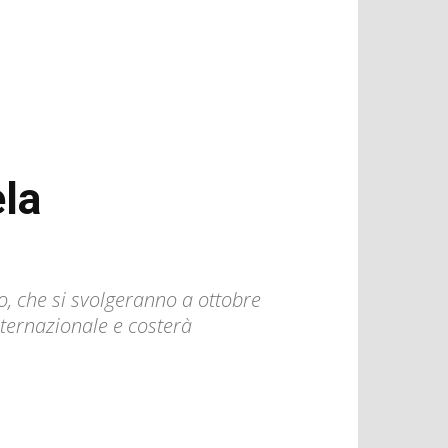
ela
, che si svolgeranno a ottobre
internazionale e costerà