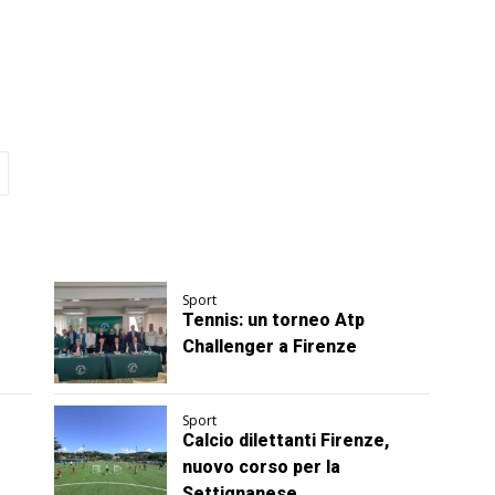
Sport
Tennis: un torneo Atp
Challenger a Firenze
Sport
Calcio dilettanti Firenze,
nuovo corso per la
Settignanese