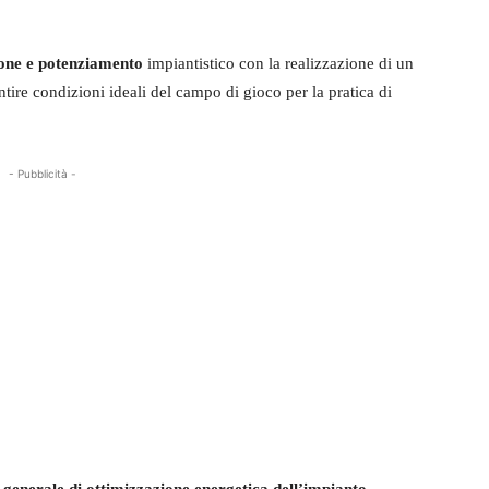
ione e potenziamento
impiantistico con la realizzazione di un
ntire condizioni ideali del campo di gioco per la pratica di
- Pubblicità -