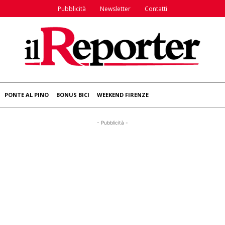
Pubblicità
Newsletter
Contatti
PONTE AL PINO
BONUS BICI
WEEKEND FIRENZE
- Pubblicità -