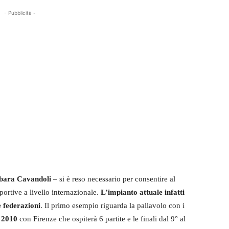
- Pubblicità -
arbara Cavandoli
– si è reso necessario per consentire al
ortive a livello internazionale.
L’impianto attuale infatti
 federazioni
. Il primo esempio riguarda la pallavolo con i
e 2010
con Firenze che ospiterà 6 partite e le finali dal 9° al