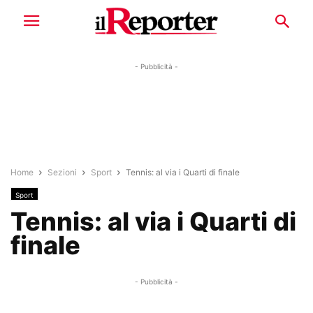
- Pubblicità -
Home
Sezioni
Sport
Tennis: al via i Quarti di finale
Sport
Tennis: al via i Quarti di
finale
- Pubblicità -