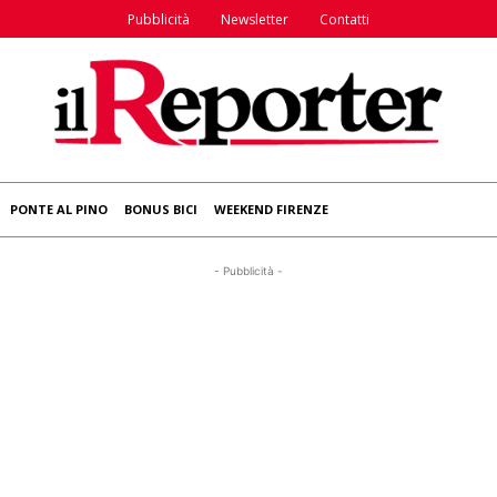
Pubblicità
Newsletter
Contatti
PONTE AL PINO
BONUS BICI
WEEKEND FIRENZE
- Pubblicità -