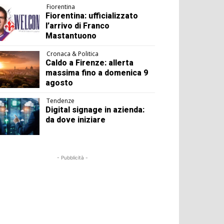
Fiorentina
Fiorentina: ufficializzato
l’arrivo di Franco
Mastantuono
Cronaca & Politica
Caldo a Firenze: allerta
massima fino a domenica 9
agosto
Tendenze
Digital signage in azienda:
da dove iniziare
- Pubblicità -