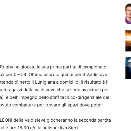
Rugby ha giocato la sua prima partita di campionato
y per 0 – 54. Ottimo esordio quindi per il Valdisieve
ndo di netto il Lunigiana a domicilio. Il risultato è il
uei ragazzi della Valdisieve che si sono avvicinati per
), e dell’ impegno dello staff tecnico-dirigenziale dell’
ovuto combattere per trovare gli spazi dove poter
EONI della Valdisieve giocheranno la seconda partita
lle ore 15:30 c/o la polisportiva Sieci.