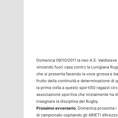
Domenica 09/10/2011 la neo A.S. Valdisieve 
vincendo fuori casa contro la Lunigiana Rugb
che si presenta facendo la voce grossa e batte
frutto della continuità e determinazione di q
la prima volta a questo sport(50 ragazzi circa
associazione sportiva che inizialmente ha d
insegnare la disciplina del Rugby.
Prossimo avversario.
Domenica prossima i L
di campionato ospitando gli ARIETI d’Arezzo a