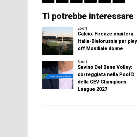
Ti potrebbe interessare
Sport
Calcio: Firenze ospiterà
Italia-Bielorussia per play
off Mondiale donne
Sport
Savino Del Bene Volley:
sorteggiata nella Pool D
della CEV Champions
League 2027