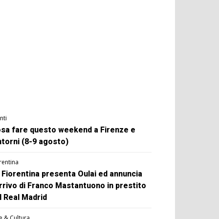
nti
sa fare questo weekend a Firenze e
ntorni (8-9 agosto)
rentina
 Fiorentina presenta Oulai ed annuncia
arrivo di Franco Mastantuono in prestito
l Real Madrid
e & Cultura