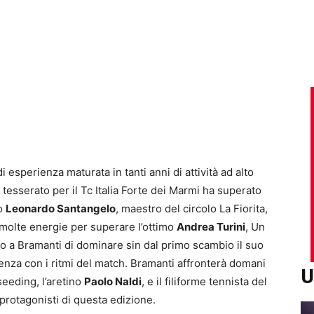
esperienza maturata in tanti anni di attività ad alto
 e tesserato per il Tc Italia Forte dei Marmi ha superato
no
Leonardo Santangelo
, maestro del circolo La Fiorita,
molte energie per superare l’ottimo
Andrea Turini
, Un
so a Bramanti di dominare sin dal primo scambio il suo
denza con i ritmi del match. Bramanti affronterà domani
U
 seeding, l’aretino
Paolo Naldi
, e il filiforme tennista del
 protagonisti di questa edizione.