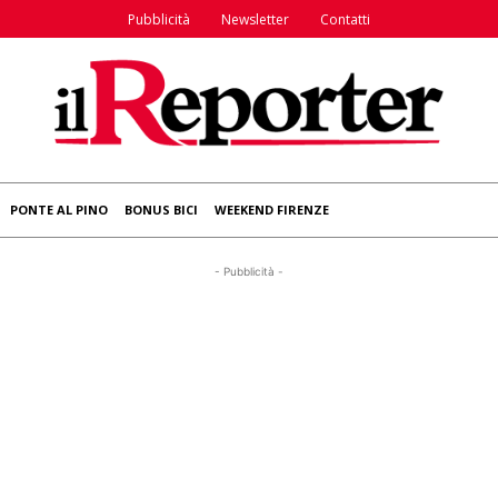
Pubblicità
Newsletter
Contatti
PONTE AL PINO
BONUS BICI
WEEKEND FIRENZE
- Pubblicità -