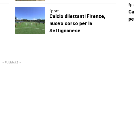
Spo
Sport
Ca
Calcio dilettanti Firenze,
pe
nuovo corso per la
Settignanese
- Pubblicità -