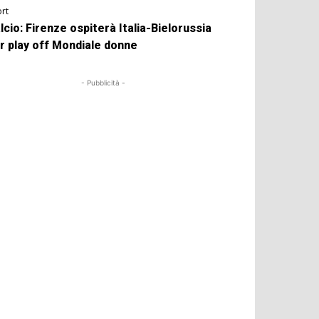
rt
lcio: Firenze ospiterà Italia-Bielorussia
r play off Mondiale donne
- Pubblicità -