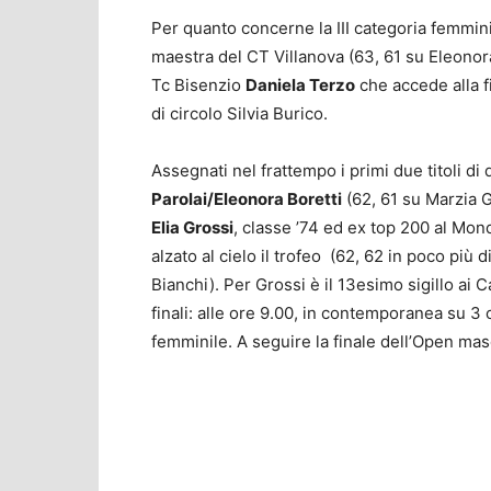
Per quanto concerne la III categoria femmini
maestra del CT Villanova (63, 61 su Eleonora
Tc Bisenzio
Daniela Terzo
che accede alla f
di circolo Silvia Burico.
Assegnati nel frattempo i primi due titoli d
Parolai/Eleonora Boretti
(62, 61 su Marzia G
Elia Grossi
, classe ’74 ed ex top 200 al Mon
alzato al cielo il trofeo (62, 62 in poco più
Bianchi). Per Grossi è il 13esimo sigillo a
finali: alle ore 9.00, in contemporanea su 3
femminile. A seguire la finale dell’Open mas