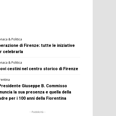
naca & Politica
berazione di Firenze: tutte le iniziative
r celebrarla
naca & Politica
ovi cestini nel centro storico di Firenze
rentina
 Presidente Giuseppe B. Commisso
nuncia la sua presenza e quella della
dre per i 100 anni della Fiorentina
- Pubblicità -