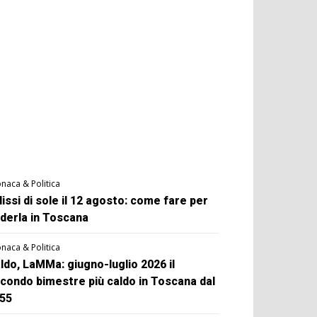
naca & Politica
lissi di sole il 12 agosto: come fare per
derla in Toscana
naca & Politica
ldo, LaMMa: giugno-luglio 2026 il
condo bimestre più caldo in Toscana dal
55