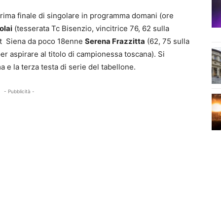
prima finale di singolare in programma domani (ore
olai
(tesserata Tc Bisenzio, vincitrice 76, 62 sulla
 Ct Siena da poco 18enne
Serena Frazzitta
(62, 75 sulla
r aspirare al titolo di campionessa toscana). Si
 e la terza testa di serie del tabellone.
- Pubblicità -