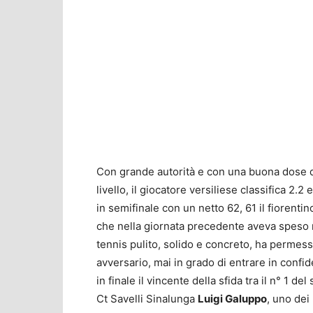
Con grande autorità e con una buona dose di 
livello, il giocatore versiliese classifica 2.2
in semifinale con un netto 62, 61 il fiorenti
che nella giornata precedente aveva speso 
tennis pulito, solido e concreto, ha permes
avversario, mai in grado di entrare in confi
in finale il vincente della sfida tra il n° 1 del
Ct Savelli Sinalunga
Luigi Galuppo
, uno dei