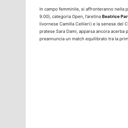
In campo femminile, si affronteranno nella 
9.00), categoria Open, l’aretina
Beatrice Par
livornese Camilla Cellieri) e la senese del
pratese Sara Dami, apparsa ancora acerba pe
preannuncia un match equilibrato tra la prima