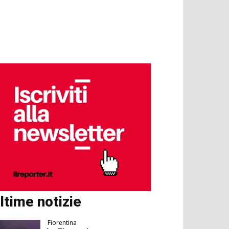
ltime notizie
Fiorentina