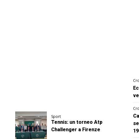
Cro
Ec
ve
Cro
Ca
Sport
Tennis: un torneo Atp
se
Challenger a Firenze
19