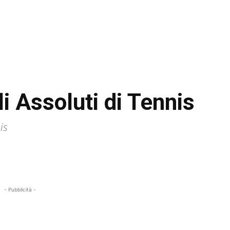
li Assoluti di Tennis
is
- Pubblicità -