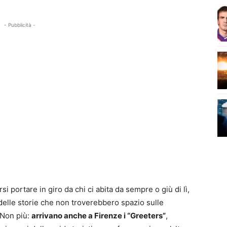
- Pubblicità -
si portare in giro da chi ci abita da sempre o giù di lì,
 delle storie che non troverebbero spazio sulle
 Non più:
arrivano anche a Firenze i “Greeters”
,