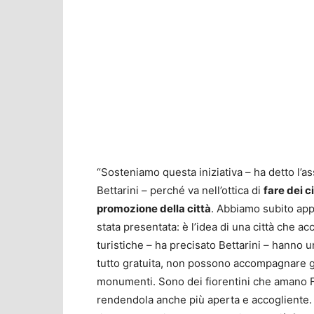
“Sosteniamo questa iniziativa – ha detto l’
Bettarini – perché va nell’ottica di
fare dei c
promozione della città
. Abbiamo subito app
stata presentata: è l’idea di una città che 
turistiche – ha precisato Bettarini – hanno 
tutto gratuita, non possono accompagnare g
monumenti. Sono dei fiorentini che amano Fi
rendendola anche più aperta e accogliente. 