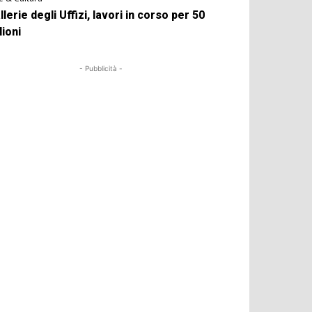
llerie degli Uffizi, lavori in corso per 50
lioni
- Pubblicità -