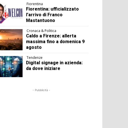
Fiorentina
Fiorentina: ufficializzato
l’arrivo di Franco
Mastantuono
Cronaca & Politica
Caldo a Firenze: allerta
massima fino a domenica 9
agosto
Tendenze
Digital signage in azienda:
da dove iniziare
- Pubblicità -