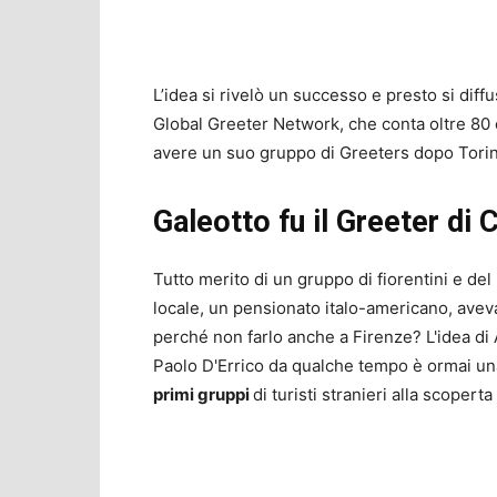
L’idea si rivelò un successo e presto si diffus
Global Greeter Network, che conta oltre 80 cit
avere un suo gruppo di Greeters dopo Torin
Galeotto fu il Greeter di 
Tutto merito di un gruppo di fiorentini e del
locale, un pensionato italo-americano, aveva re
perché non farlo anche a Firenze? L'idea di 
Paolo D'Errico da qualche tempo è ormai un
primi gruppi
di turisti stranieri alla scopert