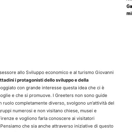
Ga
mi
assessore allo Sviluppo economico e al turismo Giovanni
ittadini i protagonisti dello sviluppo e della
oggiato con grande interesse questa idea che ci è
accoglie e che si promuove. I Greeters non sono guide
un ruolo completamente diverso, svolgono un’attività del
ruppi numerosi e non visitano chiese, musei e
renze e vogliono farla conoscere ai visitatori
Pensiamo che sia anche attraverso iniziative di questo