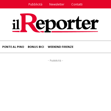
Pubblicità
Newsletter
Contatti
PONTE AL PINO
BONUS BICI
WEEKEND FIRENZE
- Pubblicità -