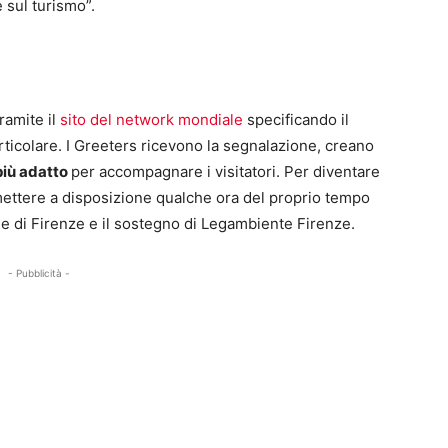
 sul turismo”.
tramite il
sito del network mondiale
specificando il
articolare. I Greeters ricevono la segnalazione, creano
 più adatto
per accompagnare i visitatori. Per diventare
ettere a disposizione qualche ora del proprio tempo
une di Firenze e il sostegno di Legambiente Firenze.
- Pubblicità -