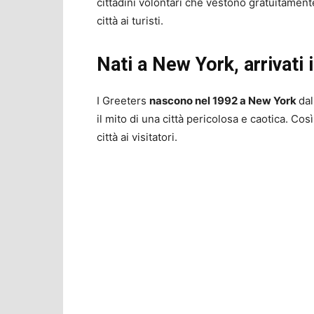
cittadini volontari che vestono gratuitamente 
città ai turisti.
Nati a New York, arrivati 
I Greeters
nascono nel 1992 a New York
dal
il mito di una città pericolosa e caotica. Cos
città ai visitatori.