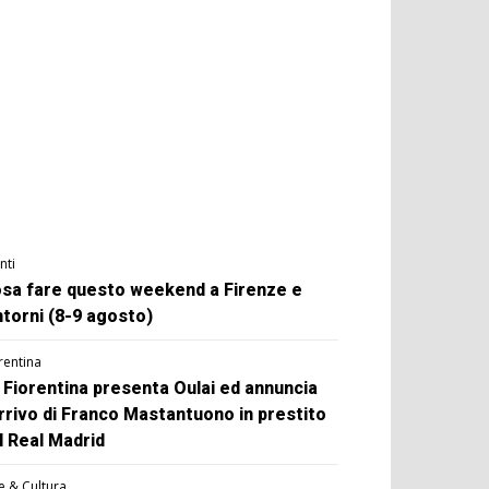
nti
sa fare questo weekend a Firenze e
ntorni (8-9 agosto)
rentina
 Fiorentina presenta Oulai ed annuncia
arrivo di Franco Mastantuono in prestito
l Real Madrid
e & Cultura