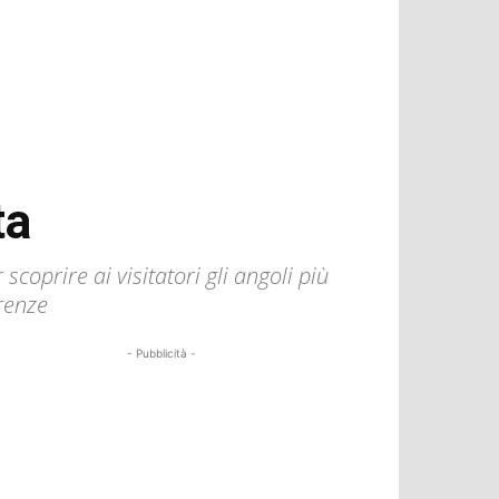
ta
scoprire ai visitatori gli angoli più
irenze
- Pubblicità -