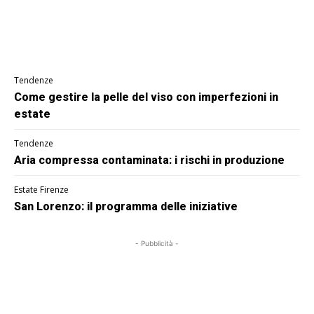
Tendenze
Come gestire la pelle del viso con imperfezioni in
estate
Tendenze
Aria compressa contaminata: i rischi in produzione
Estate Firenze
San Lorenzo: il programma delle iniziative
- Pubblicità -