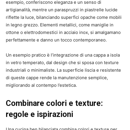
esempio, conferiscono eleganza e un senso di
artigianalità, mentre un paraspruzzi in piastrelle lucide
riflette la luce, bilanciando superfici opache come mobili
in legno grezzo. Elementi metallici, come maniglie in
ottone o elettrodomestici in acciaio inox, si amalgamano
perfettamente e danno un tocco contemporaneo.
Un esempio pratico è l’integrazione di una cappa a isola
in vetro temperato, dal design che si sposa con texture
industriali o minimaliste. La superficie liscia e resistente
di queste cappe rende la manutenzione semplice,
migliorando al contempo l’estetica.
Combinare colori e texture:
regole e ispirazioni
Una cucina ben bilanciata combina colori e texture per