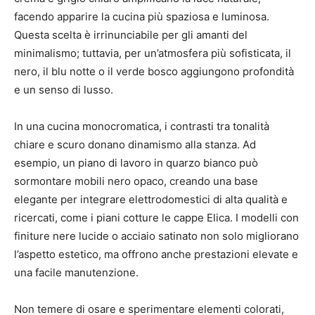
facendo apparire la cucina più spaziosa e luminosa.
Questa scelta è irrinunciabile per gli amanti del
minimalismo; tuttavia, per un’atmosfera più sofisticata, il
nero, il blu notte o il verde bosco aggiungono profondità
e un senso di lusso.
In una cucina monocromatica, i contrasti tra tonalità
chiare e scuro donano dinamismo alla stanza. Ad
esempio, un piano di lavoro in quarzo bianco può
sormontare mobili nero opaco, creando una base
elegante per integrare elettrodomestici di alta qualità e
ricercati, come i piani cotture le cappe Elica. I modelli con
finiture nere lucide o acciaio satinato non solo migliorano
l’aspetto estetico, ma offrono anche prestazioni elevate e
una facile manutenzione.
Non temere di osare e sperimentare elementi colorati,