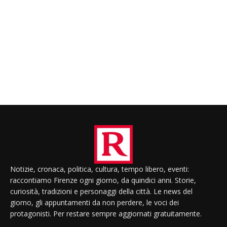
Notizie, cronaca, politica, cultura, tempo libero, eventi:
raccontiamo Firenze ogni giorno, da quindici anni. Storie,
curiosità, tradizioni e personaggi della città. Le news del
giorno, gli appuntamenti da non perdere, le voci dei
protagonisti. Per restare sempre aggiornati gratuitamente.