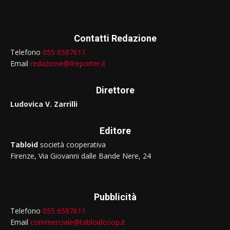
Contatti Redazione
Telefono
055 6587611
Email
redazione@ilreporter.it
Direttore
Ludovica V. Zarrilli
Editore
Tabloid
società cooperativa
Firenze, Via Giovanni dalle Bande Nere, 24
Pubblicità
Telefono
055 6587611
Email
commerciale@tabloidcoop.it