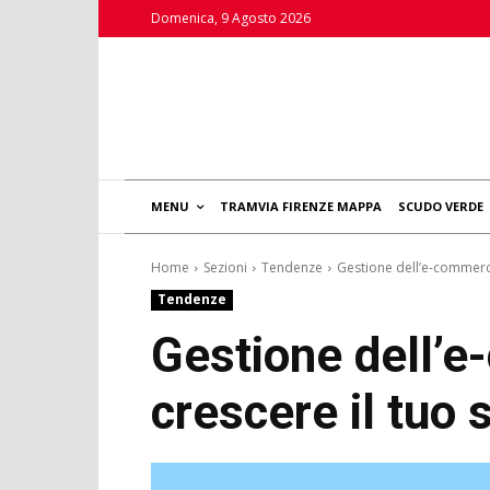
Domenica, 9 Agosto 2026
MENU
TRAMVIA FIRENZE MAPPA
SCUDO VERDE
Home
Sezioni
Tendenze
Gestione dell’e-commerce
Tendenze
Gestione dell’e
crescere il tuo 