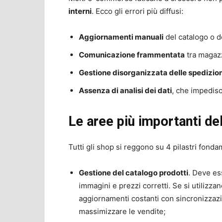
interni
. Ecco gli errori più diffusi:
Aggiornamenti manuali
del catalogo o d
Comunicazione frammentata
tra magazz
Gestione disorganizzata delle spedizion
Assenza di analisi dei dati
, che impedisc
Le aree più importanti d
Tutti gli shop si reggono su 4 pilastri fonda
Gestione del catalogo prodotti
. Deve es
immagini e prezzi corretti. Se si utilizzan
aggiornamenti costanti con sincronizzazi
massimizzare le vendite;