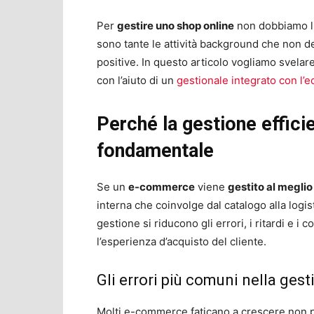
Per
gestire uno shop online
non dobbiamo lim
sono tante le attività background che non 
positive. In questo articolo vogliamo svelar
con l’aiuto di un
gestionale integrato con l
Perché la gestione effic
fondamentale
Se un
e-commerce
viene
gestito al megli
interna che coinvolge dal catalogo alla logist
gestione si riducono gli errori, i ritardi e 
l’esperienza d’acquisto del cliente.
Gli errori più comuni nella ges
Molti e-commerce faticano a crescere non p