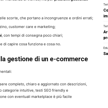
Te
Co
im
elle scorte, che portano a incongruenze e ordini errati;
Te
ino, customer care e marketing;
Ar
i
, con tempi di consegna poco chiari;
pr
e di capire cosa funziona e cosa no.
Est
Sa
ella gestione di un e-commerce
mentali:
sere completo, chiaro e aggiornato con descrizioni,
o categorie intuitive, testi SEO friendly e
one con eventuali marketplace è più facile