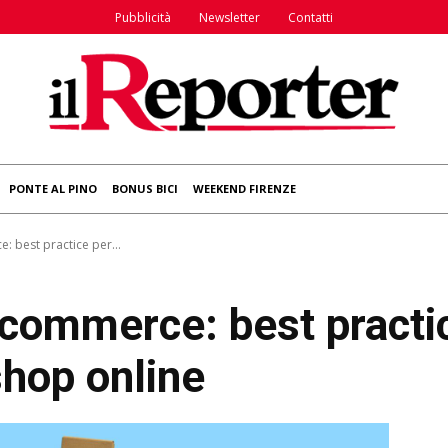
Pubblicità
Newsletter
Contatti
PONTE AL PINO
BONUS BICI
WEEKEND FIRENZE
: best practice per...
-commerce: best practic
shop online