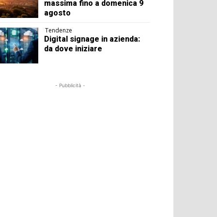
massima fino a domenica 9
agosto
Tendenze
Digital signage in azienda:
da dove iniziare
- Pubblicità -