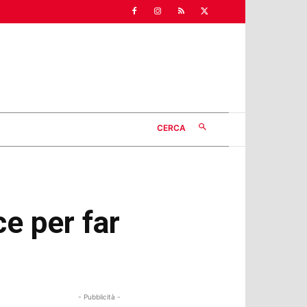
CERCA
e per far
- Pubblicità -