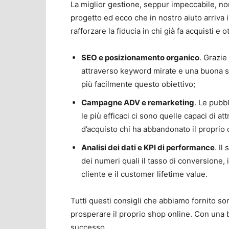
La miglior gestione, seppur impeccabile, no
progetto ed ecco che in nostro aiuto arriva i
rafforzare la fiducia in chi già fa acquisti e
SEO e posizionamento organico
. Grazie 
attraverso keyword mirate e una buona str
più facilmente questo obiettivo;
Campagne ADV e remarketing
. Le pubb
le più efficaci ci sono quelle capaci di at
d’acquisto chi ha abbandonato il proprio c
Analisi dei dati e KPI di performance
. Il
dei numeri quali il tasso di conversione, i
cliente e il customer lifetime value.
Tutti questi consigli che abbiamo fornito s
prosperare il proprio shop online. Con una b
successo.