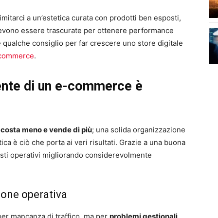
itarci a un’estetica curata con prodotti ben esposti,
devono essere trascurate per ottenere performance
e qualche consiglio per far crescere uno store digitale
’ecommerce
.
iente di un e-commerce è
o costa meno e vende di più
; una solida organizzazione
ica è ciò che porta ai veri risultati. Grazie a una buona
i costi operativi migliorando considerevolmente
tione operativa
er mancanza di traffico, ma per
problemi gestionali