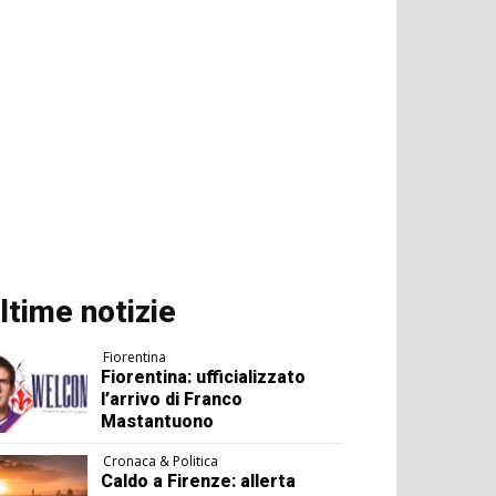
ltime notizie
Fiorentina
Fiorentina: ufficializzato
l’arrivo di Franco
Mastantuono
Cronaca & Politica
Caldo a Firenze: allerta