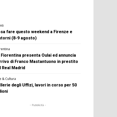
nti
sa fare questo weekend a Firenze e
ntorni (8-9 agosto)
rentina
 Fiorentina presenta Oulai ed annuncia
arrivo di Franco Mastantuono in prestito
l Real Madrid
e & Cultura
llerie degli Uffizi, lavori in corso per 50
lioni
- Pubblicità -