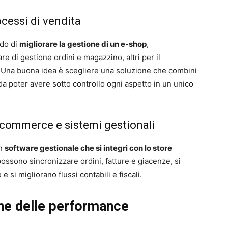
ocessi di vendita
ado di
migliorare la gestione di un e-shop
,
re di gestione ordini e magazzino, altri per il
. Una buona idea è scegliere una soluzione che combini
da poter avere sotto controllo ogni aspetto in un unico
-commerce e sistemi gestionali
un
software gestionale che si integri con lo store
 possono sincronizzare ordini, fatture e giacenze, si
 si migliorano flussi contabili e fiscali.
ne delle performance