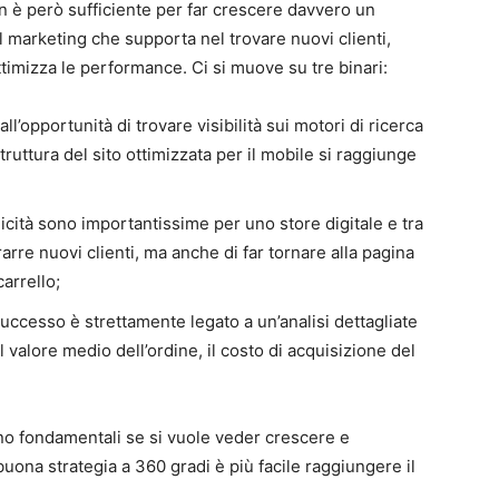
n è però sufficiente per far crescere davvero un
l marketing che supporta nel trovare nuovi clienti,
 ottimizza le performance. Ci si muove su tre binari:
all’opportunità di trovare visibilità sui motori di ricerca
uttura del sito ottimizzata per il mobile si raggiunge
licità sono importantissime per uno store digitale e tra
trarre nuovi clienti, ma anche di far tornare alla pagina
arrello;
 successo è strettamente legato a un’analisi dettagliate
l valore medio dell’ordine, il costo di acquisizione del
ono fondamentali se si vuole veder crescere e
uona strategia a 360 gradi è più facile raggiungere il