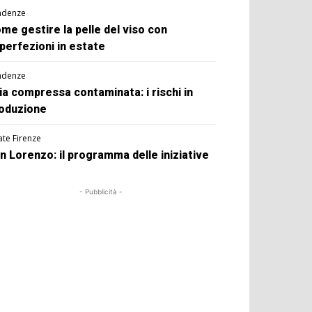
ndenze
me gestire la pelle del viso con
perfezioni in estate
ndenze
ia compressa contaminata: i rischi in
oduzione
ate Firenze
n Lorenzo: il programma delle iniziative
- Pubblicità -