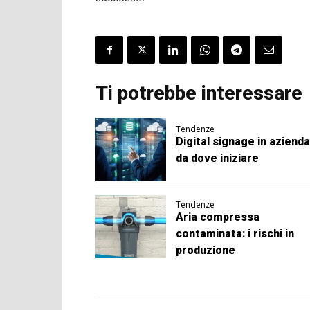
Ti potrebbe interessare
Tendenze
Digital signage in azienda
da dove iniziare
Tendenze
Aria compressa
contaminata: i rischi in
produzione