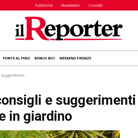
Pubblicità
Newsletter
Contatti
PONTE AL PINO
BONUS BICI
WEEKEND FIRENZE
 suggerimenti...
consigli e suggerimenti
e in giardino