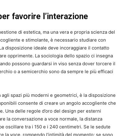
er favorire l’interazione
estione di estetica, ma una vera e propria scienza del
ogliente e stimolante, è necessario studiare con
 La disposizione ideale deve incoraggiare il contatto
ltare opprimente. La sociologia dello spazio ci insegna
uando possono guardarsi in viso senza dover torcere il
cerchio o a semicerchio sono da sempre le più efficaci
a agli spazi più moderni e geometrici, è la disposizione
omponibili consente di creare un angolo accogliente che
e. Una delle regole d’oro del design per esterni
itare la conversazione a voce normale, la distanza
bbe oscillare tra i 150 e i 240 centimetri. Se le sedute
are la voce, rompendo l’intimità del momento; se sono