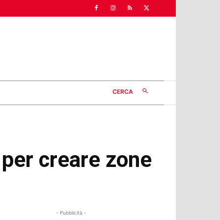
CERCA
 per creare zone
- Pubblicità -