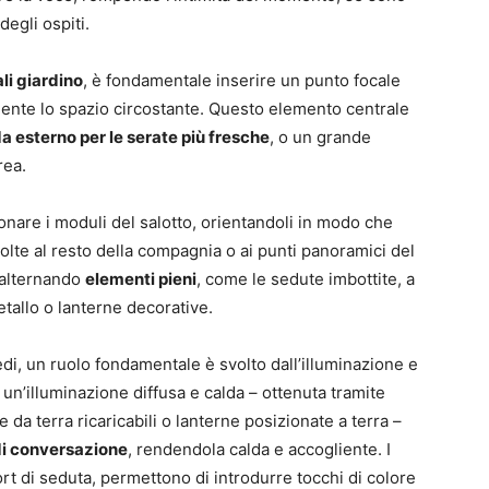
degli ospiti.
li giardino
, è fondamentale inserire un punto focale
amente lo spazio circostante. Questo elemento centrale
a esterno per le serate più fresche
, o un grande
rea.
onare i moduli del salotto, orientandoli in modo che
ivolte al resto della compagnia o ai punti panoramici del
e alternando
elementi pieni
, come le sedute imbottite, a
etallo o lanterne decorative.
edi, un ruolo fondamentale è svolto dall’illuminazione e
, un’illuminazione diffusa e calda – ottenuta tramite
a terra ricaricabili o lanterne posizionate a terra –
di conversazione
, rendendola calda e accogliente. I
fort di seduta, permettono di introdurre tocchi di colore