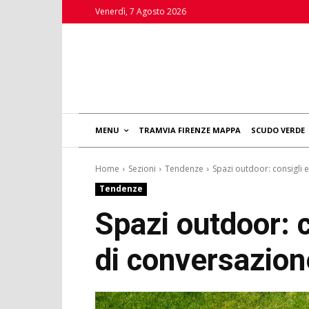
Venerdì, 7 Agosto 2026
MENU
TRAMVIA FIRENZE MAPPA
SCUDO VERDE
Home
Sezioni
Tendenze
Spazi outdoor: consigli e
Tendenze
Spazi outdoor: 
di conversazion