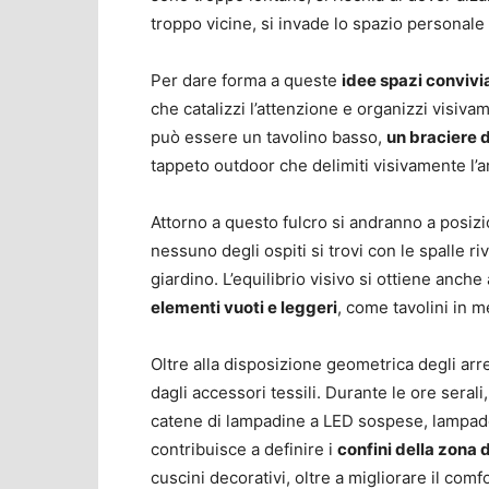
troppo vicine, si invade lo spazio personale 
Per dare forma a queste
idee spazi convivia
che catalizzi l’attenzione e organizzi visiv
può essere un tavolino basso,
un braciere d
tappeto outdoor che delimiti visivamente l’a
Attorno a questo fulcro si andranno a posizi
nessuno degli ospiti si trovi con le spalle r
giardino. L’equilibrio visivo si ottiene anch
elementi vuoti e leggeri
, come tavolini in m
Oltre alla disposizione geometrica degli arr
dagli accessori tessili. Durante le ore serali
catene di lampadine a LED sospese, lampade d
contribuisce a definire i
confini della zona 
cuscini decorativi, oltre a migliorare il com