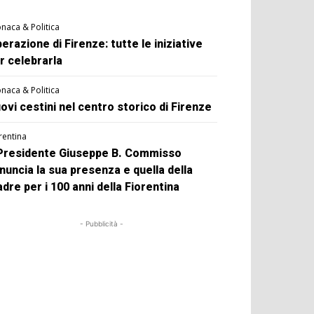
naca & Politica
berazione di Firenze: tutte le iniziative
r celebrarla
naca & Politica
ovi cestini nel centro storico di Firenze
rentina
 Presidente Giuseppe B. Commisso
nuncia la sua presenza e quella della
dre per i 100 anni della Fiorentina
- Pubblicità -