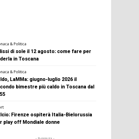
naca & Politica
lissi di sole il 12 agosto: come fare per
derla in Toscana
naca & Politica
ldo, LaMMa: giugno-luglio 2026 il
condo bimestre più caldo in Toscana dal
55
rt
lcio: Firenze ospiterà Italia-Bielorussia
r play off Mondiale donne
- Pubblicità -