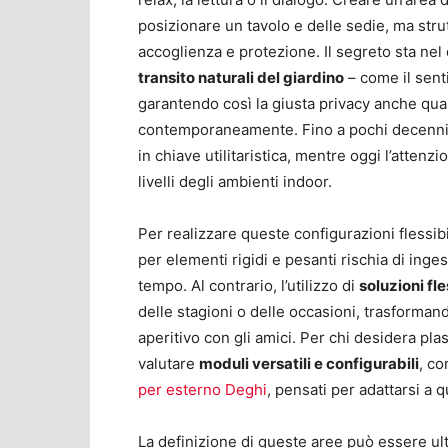
posizionare un tavolo e delle sedie, ma stru
accoglienza e protezione. Il segreto sta nel
transito naturali del giardino
– come il sent
garantendo così la giusta privacy anche qu
contemporaneamente. Fino a pochi decenni f
in chiave utilitaristica, mentre oggi l’attenz
livelli degli ambienti indoor.
Per realizzare queste configurazioni flessibil
per elementi rigidi e pesanti rischia di inge
tempo. Al contrario, l’utilizzo di
soluzioni fle
delle stagioni o delle occasioni, trasformand
aperitivo con gli amici. Per chi desidera pla
valutare
moduli versatili e configurabili
, co
per esterno Deghi
, pensati per adattarsi a q
La definizione di queste aree può essere ult