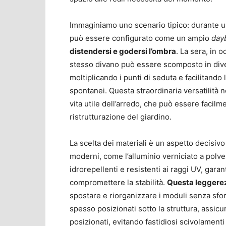
Immaginiamo uno scenario tipico: durante un
può essere configurato come un ampio
day
distendersi e godersi l’ombra
. La sera, in 
stesso divano può essere scomposto in diver
moltiplicando i punti di seduta e facilitando
spontanei. Questa straordinaria versatilità 
vita utile dell’arredo, che può essere facilm
ristrutturazione del giardino.
La scelta dei materiali è un aspetto decisivo 
moderni, come l’alluminio verniciato a polvere
idrorepellenti e resistenti ai raggi UV, gar
compromettere la stabilità.
Questa leggere
spostare e riorganizzare i moduli senza sforz
spesso posizionati sotto la struttura, assic
posizionati, evitando fastidiosi scivolamenti