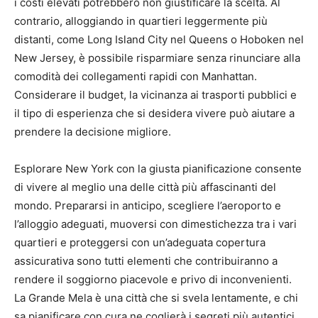
i costi elevati potrebbero non giustificare la scelta. Al
contrario, alloggiando in quartieri leggermente più
distanti, come Long Island City nel Queens o Hoboken nel
New Jersey, è possibile risparmiare senza rinunciare alla
comodità dei collegamenti rapidi con Manhattan.
Considerare il budget, la vicinanza ai trasporti pubblici e
il tipo di esperienza che si desidera vivere può aiutare a
prendere la decisione migliore.
Esplorare New York con la giusta pianificazione consente
di vivere al meglio una delle città più affascinanti del
mondo. Prepararsi in anticipo, scegliere l’aeroporto e
l’alloggio adeguati, muoversi con dimestichezza tra i vari
quartieri e proteggersi con un’adeguata copertura
assicurativa sono tutti elementi che contribuiranno a
rendere il soggiorno piacevole e privo di inconvenienti.
La Grande Mela è una città che si svela lentamente, e chi
sa pianificare con cura ne coglierà i segreti più autentici,