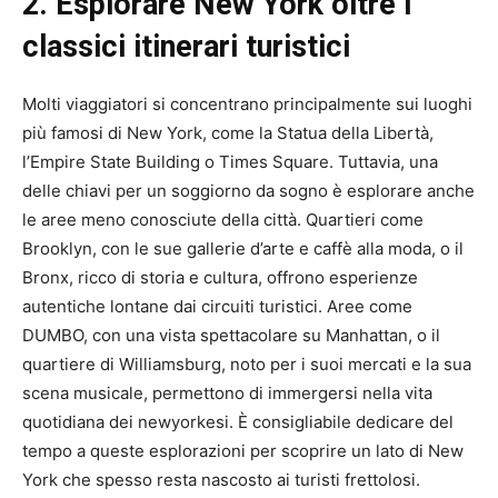
2. Esplorare New York oltre i
classici itinerari turistici
Molti viaggiatori si concentrano principalmente sui luoghi
più famosi di New York, come la Statua della Libertà,
l’Empire State Building o Times Square. Tuttavia, una
delle chiavi per un soggiorno da sogno è esplorare anche
le aree meno conosciute della città. Quartieri come
Brooklyn, con le sue gallerie d’arte e caffè alla moda, o il
Bronx, ricco di storia e cultura, offrono esperienze
autentiche lontane dai circuiti turistici. Aree come
DUMBO, con una vista spettacolare su Manhattan, o il
quartiere di Williamsburg, noto per i suoi mercati e la sua
scena musicale, permettono di immergersi nella vita
quotidiana dei newyorkesi. È consigliabile dedicare del
tempo a queste esplorazioni per scoprire un lato di New
York che spesso resta nascosto ai turisti frettolosi.