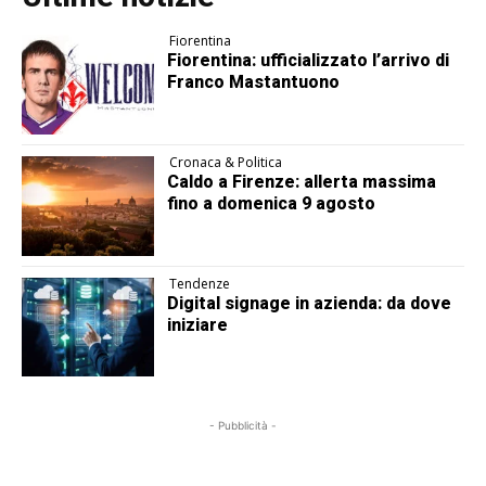
Fiorentina
Fiorentina: ufficializzato l’arrivo di
Franco Mastantuono
Cronaca & Politica
Caldo a Firenze: allerta massima
fino a domenica 9 agosto
Tendenze
Digital signage in azienda: da dove
iniziare
- Pubblicità -