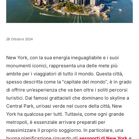
28 Ottobre 2024
New York, con la sua energia ineguagliabile e i suoi
monumenti iconici, rappresenta una delle mete più
ambite per i viaggiatori di tutto il mondo. Questa città,
spesso descritta come la “capitale del mondo”, è in grado
di offrire un’esperienza che va ben oltre i soliti percorsi
turistici. Dai famosi grattacieli che dominano lo skyline a
Central Park, un’oasi verde nel cuore della città, New
York ha qualcosa per tutti. Tuttavia, come ogni grande
metropoli, è essenziale arrivare preparati per
massimizzare il proprio soggiorno. In particolare, una
buona pianificazione riguardo gli
aeroporti di New York
e