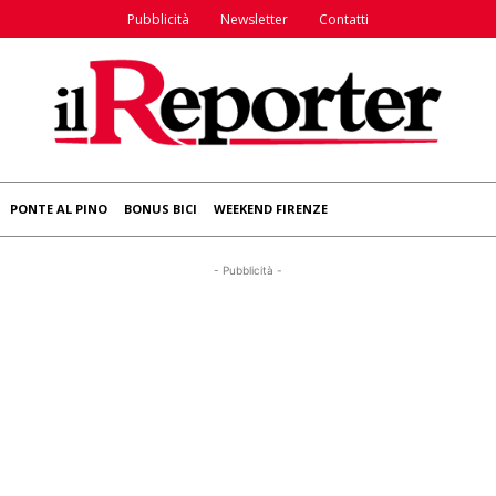
Pubblicità
Newsletter
Contatti
PONTE AL PINO
BONUS BICI
WEEKEND FIRENZE
- Pubblicità -