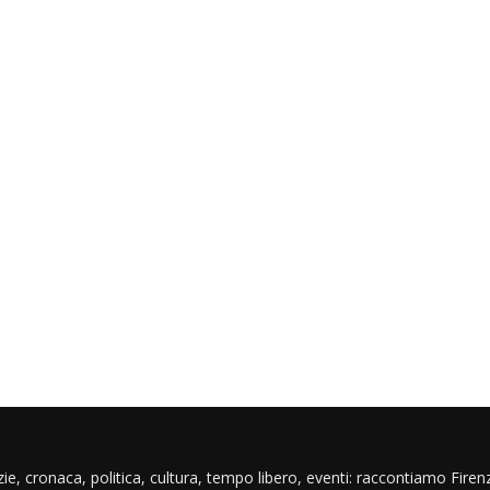
ie, cronaca, politica, cultura, tempo libero, eventi: raccontiamo Firenz