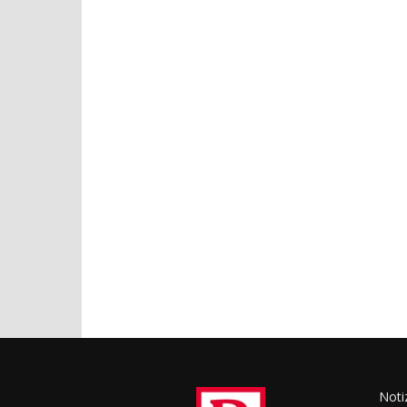
Notiz