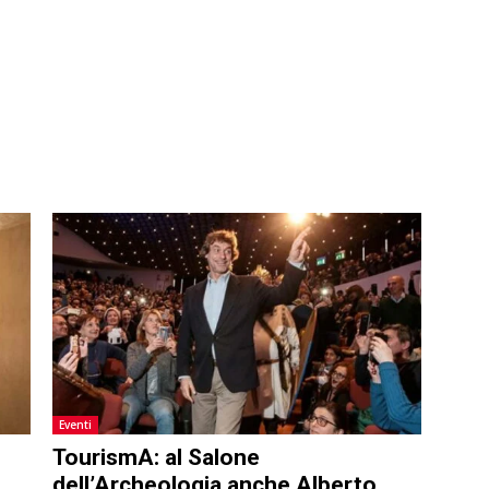
Eventi
TourismA: al Salone
dell’Archeologia anche Alberto