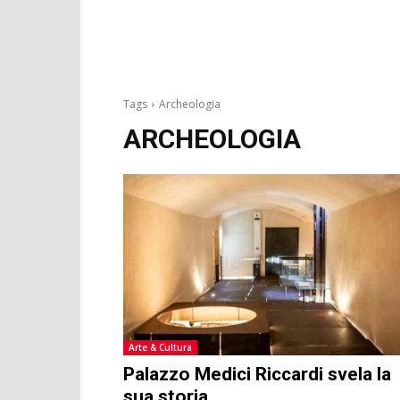
Tags
Archeologia
ARCHEOLOGIA
Arte & Cultura
Palazzo Medici Riccardi svela la
sua storia