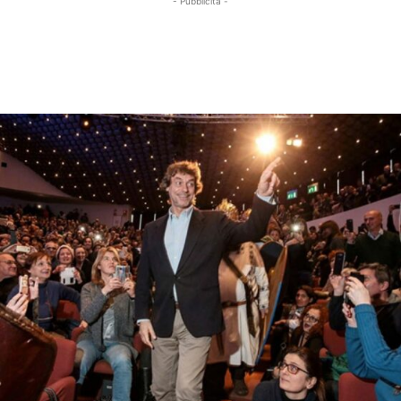
- Pubblicità -