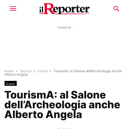
- Pubblicità -
Home
Sezioni
Eventi
TourismA: al Salone dell’Archeologia anche
Alberto Angela
Eventi
TourismA: al Salone
dell’Archeologia anche
Alberto Angela