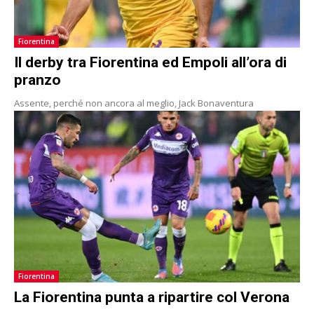
Fiorentina
Il derby tra Fiorentina ed Empoli all’ora di
pranzo
Assente, perché non ancora al meglio, Jack Bonaventura
Fiorentina
La Fiorentina punta a ripartire col Verona