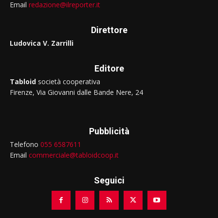
Email
redazione@ilreporter.it
Direttore
Ludovica V. Zarrilli
Editore
Tabloid
società cooperativa
Firenze, Via Giovanni dalle Bande Nere, 24
Pubblicità
Telefono
055 6587611
Email
commerciale@tabloidcoop.it
Seguici