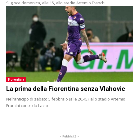
Si gioca domenica, alle 15, allo stadio Artemio Franchi
Fiorentina
La prima della Fiorentina senza Vlahovic
Nell’anticipo di sabato 5 febbraio (alle 20,45), allo stadio Artemio
Franchi contro la Lazio
- Pubblicità -