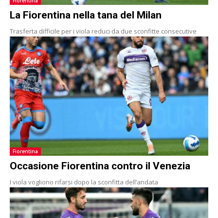
Fiorentina
La Fiorentina nella tana del Milan
Trasferta difficile per i viola reduci da due sconfitte consecutive
Fiorentina
Occasione Fiorentina contro il Venezia
I viola vogliono rifarsi dopo la sconfitta dell’andata