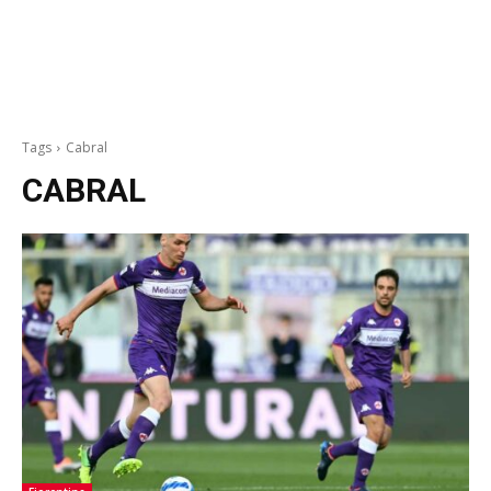
Tags
Cabral
CABRAL