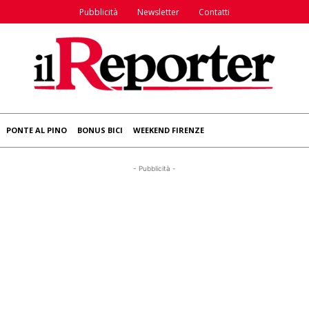
Pubblicità
Newsletter
Contatti
PONTE AL PINO
BONUS BICI
WEEKEND FIRENZE
- Pubblicità -