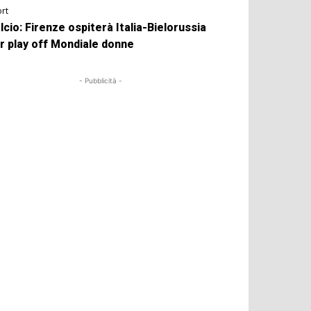
rt
lcio: Firenze ospiterà Italia-Bielorussia
r play off Mondiale donne
- Pubblicità -