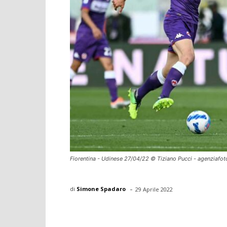
Fiorentina - Udinese 27/04/22 © Tiziano Pucci - agenziafot
-
di
Simone Spadaro
29 Aprile 2022