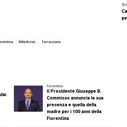
Spo
Ca
pe
iorentina
Milenkovic
Terracciano
Fiorentina
Il Presidente Giuseppe B.
lai
Commisso annuncia la sua
presenza e quella della
madre per i 100 anni della
Fiorentina