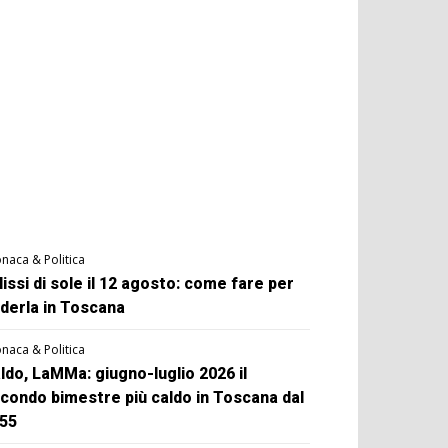
naca & Politica
lissi di sole il 12 agosto: come fare per
derla in Toscana
naca & Politica
ldo, LaMMa: giugno-luglio 2026 il
condo bimestre più caldo in Toscana dal
55