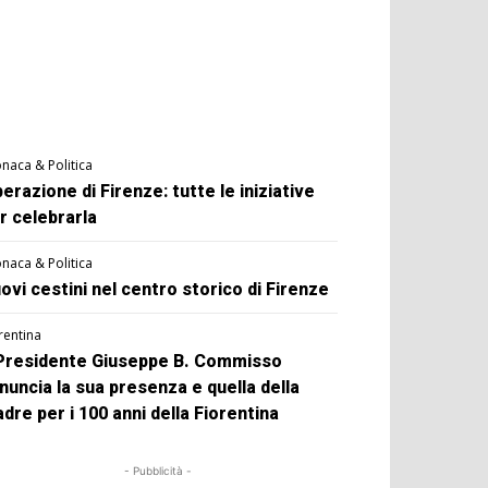
naca & Politica
berazione di Firenze: tutte le iniziative
r celebrarla
naca & Politica
ovi cestini nel centro storico di Firenze
rentina
 Presidente Giuseppe B. Commisso
nuncia la sua presenza e quella della
dre per i 100 anni della Fiorentina
- Pubblicità -