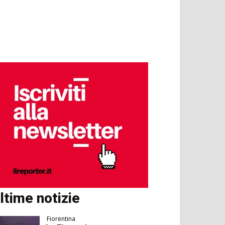
ltime notizie
Fiorentina