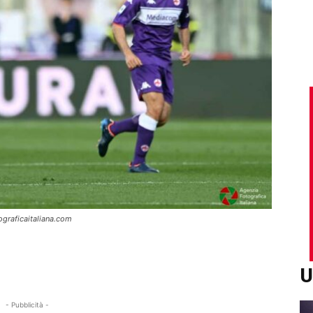
ograficaitaliana.com
U
- Pubblicità -