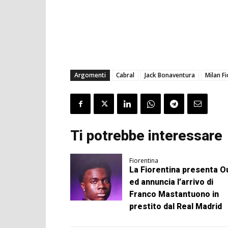
Argomenti
Cabral
Jack Bonaventura
Milan F
Ti potrebbe interessare
Fiorentina
La Fiorentina presenta Ou
ed annuncia l’arrivo di
Franco Mastantuono in
prestito dal Real Madrid