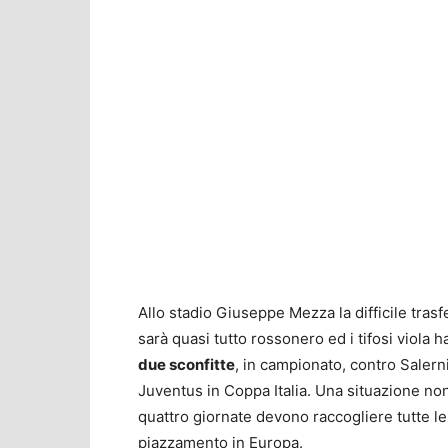
Allo stadio Giuseppe Mezza la difficile trasf
sarà quasi tutto rossonero ed i tifosi viola h
due sconfitte
, in campionato, contro Salern
Juventus in Coppa Italia. Una situazione non 
quattro giornate devono raccogliere tutte l
piazzamento in Europa.