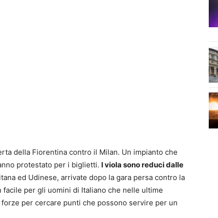
erta della Fiorentina contro il Milan. Un impianto che
anno protestato per i biglietti.
I viola sono reduci dalle
itana ed Udinese, arrivate dopo la gara persa contro la
facile per gli uomini di Italiano che nelle ultime
e forze per cercare punti che possono servire per un