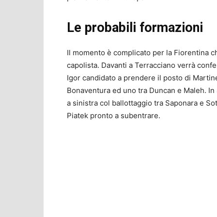
Le probabili formazioni
Il momento è complicato per la Fiorentina ch
capolista. Davanti a Terracciano verrà confe
Igor candidato a prendere il posto di Mart
Bonaventura ed uno tra Duncan e Maleh. In a
a sinistra col ballottaggio tra Saponara e Sot
Piatek pronto a subentrare.