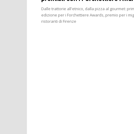
Dalle trattorie all'etnico, dalla pizza al gourmet: pri
edizione per i Forchettiere Awards, premio per i migl
ristoranti di Firenze