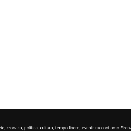
ie, cronaca, politica, cultura, tempo libero, eventi: raccontiamo Firenz