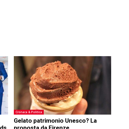
Cronaca & Politica
Gelato patrimonio Unesco? La
rds
proposta da Firenze