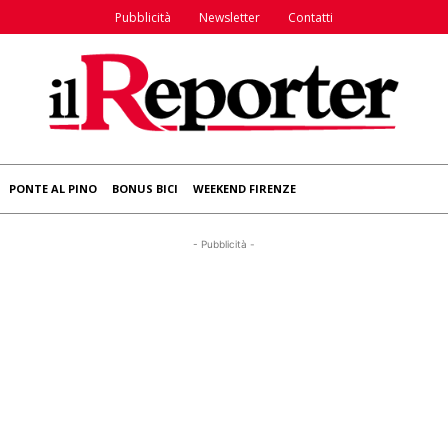
Pubblicità
Newsletter
Contatti
PONTE AL PINO
BONUS BICI
WEEKEND FIRENZE
- Pubblicità -