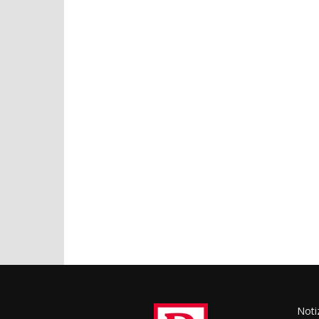
Notiz