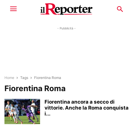
- Pubblicità -
Home
Tags
Fiorentina Roma
Fiorentina Roma
Fiorentina ancora a secco di
vittorie. Anche la Roma conquista
i...