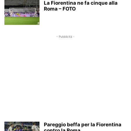
La Fiorentina ne fa cinque alla
Roma – FOTO
- Pubblicità -
Pareggio beffa per la Fiorentina
contro la Roma