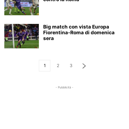
Big match con vista Europa
Fiorentina-Roma di domenica
sera
1
2
3
- Pubblicità -