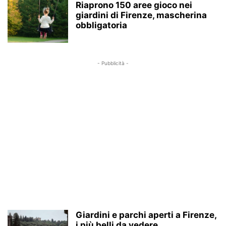
Riaprono 150 aree gioco nei
giardini di Firenze, mascherina
obbligatoria
- Pubblicità -
Giardini e parchi aperti a Firenze,
i più belli da vedere...