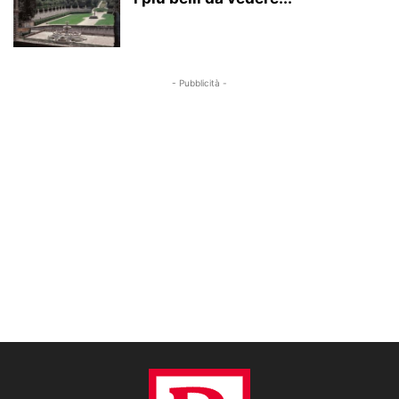
- Pubblicità -