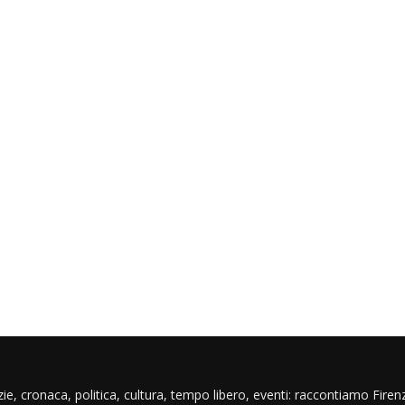
ie, cronaca, politica, cultura, tempo libero, eventi: raccontiamo Firenz