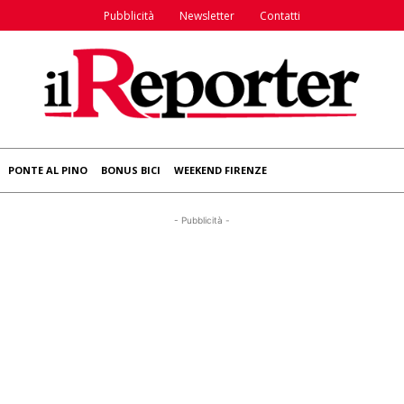
Pubblicità
Newsletter
Contatti
PONTE AL PINO
BONUS BICI
WEEKEND FIRENZE
- Pubblicità -