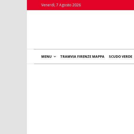
Venerdì, 7 Agosto 2026
MENU
TRAMVIA FIRENZE MAPPA
SCUDO VERDE