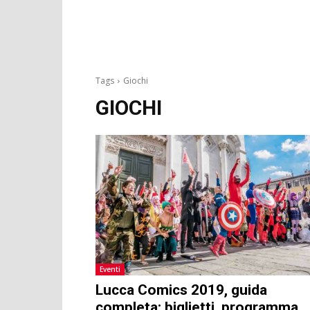
Tags
Giochi
GIOCHI
Eventi
Lucca Comics 2019, guida
completa: biglietti, programma,