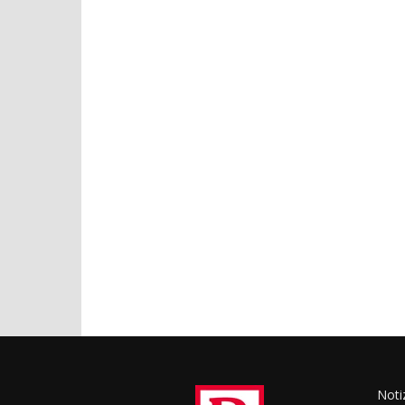
Notiz