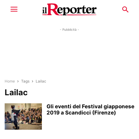
- Pubblicità -
Home
Tags
Lailac
Lailac
Gli eventi del Festival giapponese
2019 a Scandicci (Firenze)