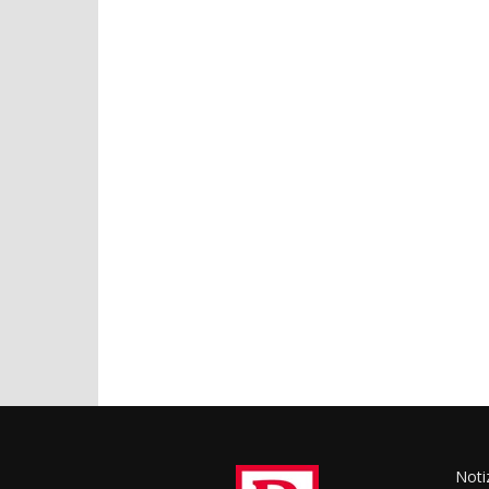
Notiz