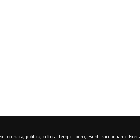
ie, cronaca, politica, cultura, tempo libero, eventi: raccontiamo Firenz