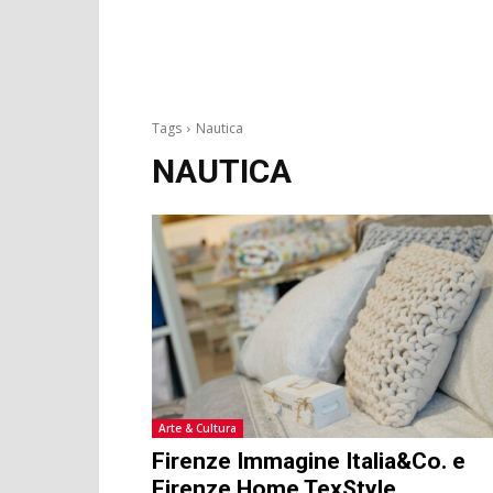
Tags
Nautica
NAUTICA
Arte & Cultura
Firenze Immagine Italia&Co. e
Firenze Home TexStyle