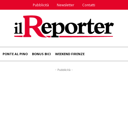
Pubblicità
Newsletter
Contatti
PONTE AL PINO
BONUS BICI
WEEKEND FIRENZE
- Pubblicità -