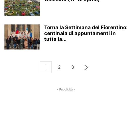
Torna la Settimana del Fiorentino:
centinaia di appuntamenti in
tutta la...
1
2
3
- Pubblicità -