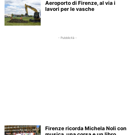
Aeroporto di Firenze, al via i
lavori per le vasche
- Pubblicità -
Firenze ricorda Michela Noli con
musica, una corsa e un libro