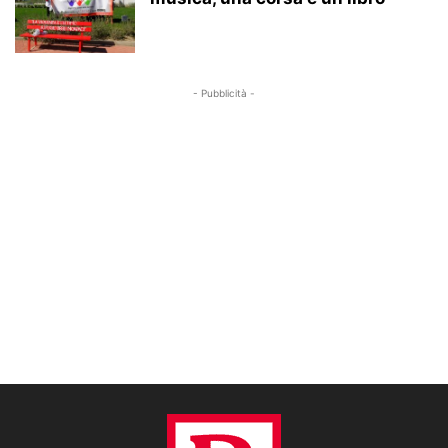
- Pubblicità -