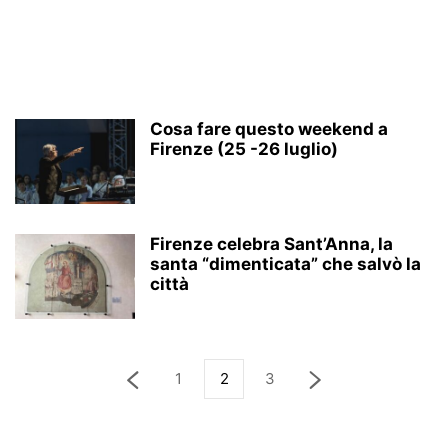
Cosa fare questo weekend a
Firenze (25 -26 luglio)
Firenze celebra Sant’Anna, la
santa “dimenticata” che salvò la
città
1
2
3