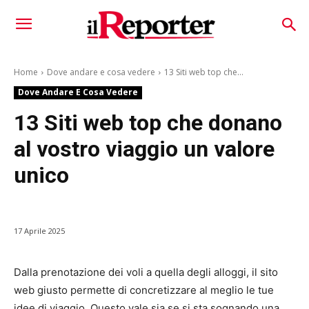
Home
Dove andare e cosa vedere
13 Siti web top che...
Dove Andare E Cosa Vedere
13 Siti web top che donano
al vostro viaggio un valore
unico
17 Aprile 2025
Dalla prenotazione dei voli a quella degli alloggi, il sito
web giusto permette di concretizzare al meglio le tue
idee di viaggio. Questo vale sia se si sta sognando una