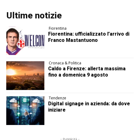
Ultime notizie
Fiorentina
Fiorentina: ufficializzato l’arrivo di
Franco Mastantuono
Cronaca & Politica
Caldo a Firenze: allerta massima
fino a domenica 9 agosto
Tendenze
Digital signage in azienda: da dove
iniziare
- Pubblicità -