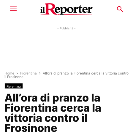
- Pubblicità -
Home
Fiorentina
All’ora di pranzo la Fiorentina cerca la vittoria contro
il Frosinone
Fiorentina
All’ora di pranzo la
Fiorentina cerca la
vittoria contro il
Frosinone