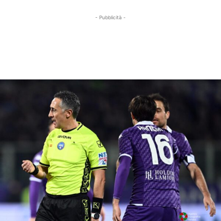
- Pubblicità -