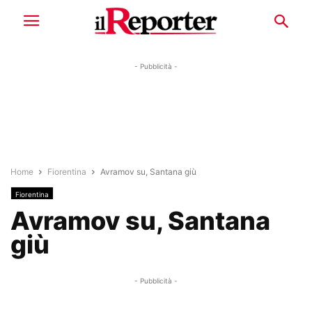
- Pubblicità -
Home
Fiorentina
Avramov su, Santana giù
Fiorentina
Avramov su, Santana
giù
- Pubblicità -