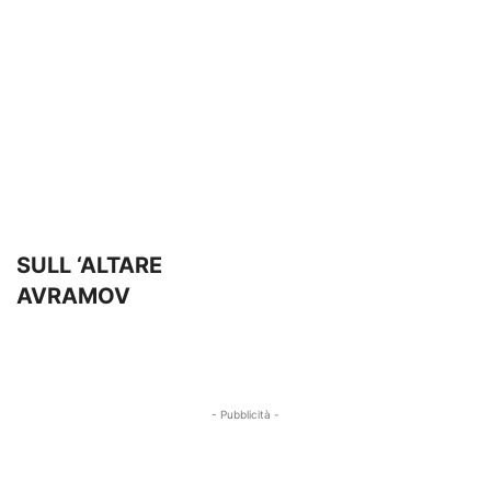
SULL ‘ALTARE
AVRAMOV
- Pubblicità -