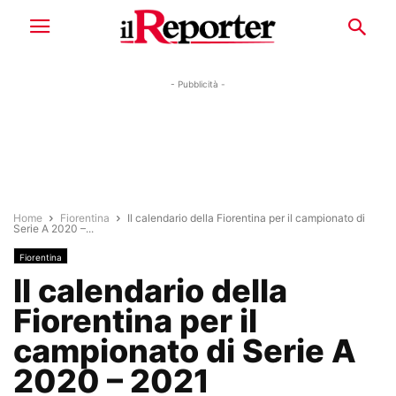
- Pubblicità -
Home
Fiorentina
Il calendario della Fiorentina per il campionato di
Serie A 2020 –...
Fiorentina
Il calendario della
Fiorentina per il
campionato di Serie A
2020 – 2021