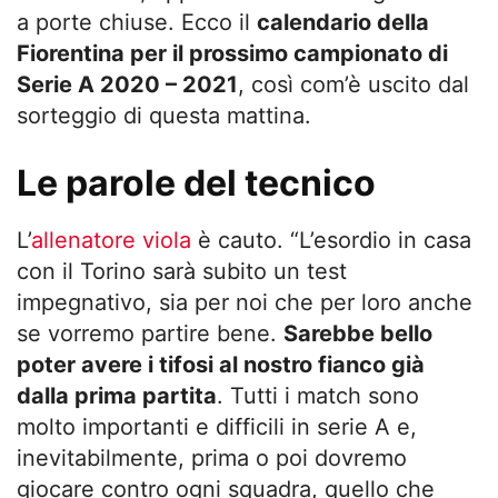
a porte chiuse. Ecco il
calendario della
Fiorentina per il prossimo campionato di
Serie A 2020 – 2021
, così com’è uscito dal
sorteggio di questa mattina.
Le parole del tecnico
L’
allenatore viola
è cauto. “L’esordio in casa
con il Torino sarà subito un test
impegnativo, sia per noi che per loro anche
se vorremo partire bene.
Sarebbe bello
poter avere i tifosi al nostro fianco già
dalla prima partita
. Tutti i match sono
molto importanti e difficili in serie A e,
inevitabilmente, prima o poi dovremo
giocare contro ogni squadra, quello che