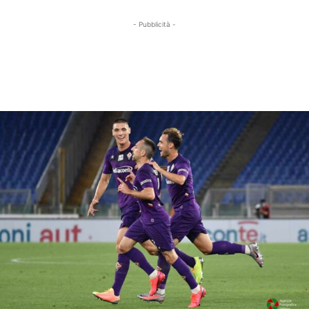
- Pubblicità -